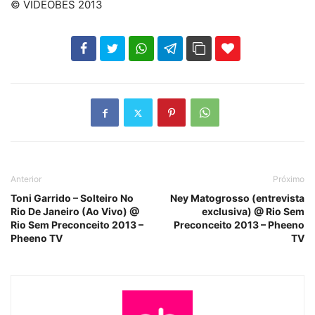
© VIDEOBES 2013
102
35
69
Anterior
Próximo
Toni Garrido – Solteiro No
Ney Matogrosso (entrevista
Rio De Janeiro (Ao Vivo) @
exclusiva) @ Rio Sem
Rio Sem Preconceito 2013 –
Preconceito 2013 – Pheeno
Pheeno TV
TV