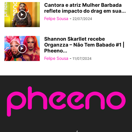
Cantora e atriz Mulher Barbada
reflete impacto do drag em sua...
Felipe Sousa
-
22/07/2024
Shannon Skarllet recebe
Organzza – Não Tem Babado #1 |
Pheeno...
Felipe Sousa
-
11/07/2024