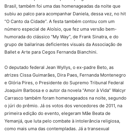
Brasil, também foi uma das homenageadas da noite que
subiu ao palco para acompanhar Daniela, dessa vez, no hit
“O Canto da Cidade”. A festa também contou com um
número especial de Aloísio, que fez uma versão bem-
humorada do clássico “My Way”, de Frank Sinatra, e do
grupo de bailarinas deficientes visuais da Associação de
Ballet e Arte para Cegos Fernanda Bianchini.
O deputado federal Jean Wyllys, o ex-padre Beto, as
atrizes Cissa Guimarães, Dira Paes, Fernanda Montenegro
e Glória Pires, o Presidente do Supremo Tribunal Federal
Joaquim Barbosa e o autor da novela “Amor à Vida” Walcyr
Carrasco também foram homenageados na noite, segundo
o júri do prêmio. Já os votos dos vencedores de 2011, na
primeira edição do evento, elegeram Mãe Beata de
Yemanjá, que luta pelo combate à intolerância religiosa,
como mais uma das contempladas. Já a transexual