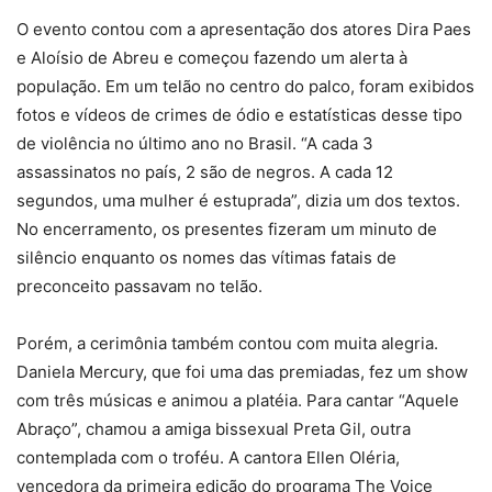
O evento contou com a apresentação dos atores Dira Paes
e Aloísio de Abreu e começou fazendo um alerta à
população. Em um telão no centro do palco, foram exibidos
fotos e vídeos de crimes de ódio e estatísticas desse tipo
de violência no último ano no Brasil. “A cada 3
assassinatos no país, 2 são de negros. A cada 12
segundos, uma mulher é estuprada”, dizia um dos textos.
No encerramento, os presentes fizeram um minuto de
silêncio enquanto os nomes das vítimas fatais de
preconceito passavam no telão.
Porém, a cerimônia também contou com muita alegria.
Daniela Mercury, que foi uma das premiadas, fez um show
com três músicas e animou a platéia. Para cantar “Aquele
Abraço”, chamou a amiga bissexual Preta Gil, outra
contemplada com o troféu. A cantora Ellen Oléria,
vencedora da primeira edição do programa The Voice