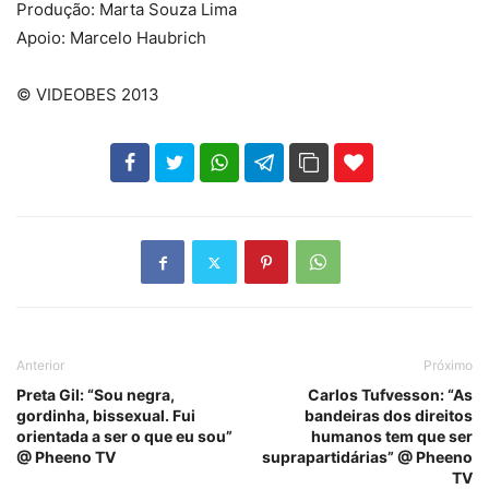
Produção: Marta Souza Lima
Apoio: Marcelo Haubrich
© VIDEOBES 2013
102
35
69
Anterior
Próximo
Preta Gil: “Sou negra,
Carlos Tufvesson: “As
gordinha, bissexual. Fui
bandeiras dos direitos
orientada a ser o que eu sou”
humanos tem que ser
@ Pheeno TV
suprapartidárias” @ Pheeno
TV