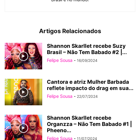
Artigos Relacionados
Shannon Skarllet recebe Suzy
Brasil – Não Tem Babado #2 |...
Felipe Sousa
-
16/09/2024
Cantora e atriz Mulher Barbada
reflete impacto do drag em sua...
Felipe Sousa
-
22/07/2024
Shannon Skarllet recebe
Organzza – Não Tem Babado #1 |
Pheeno...
Felipe Sousa
-
11/07/2024