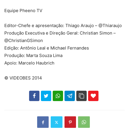
Equipe Pheeno TV
Editor-Chefe e apresentação: Thiago Araujo – @Thiaraujo
Produção Executiva e Direção Geral: Christian Simon –
@ChristianGSimon
Edição: Antônio Leal e Michael Fernandes
Produção: Marta Souza Lima
Apoio: Marcelo Haubrich
© VIDEOBES 2014
102
35
69