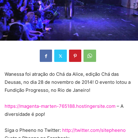
Wanessa foi atração do Chá da Alice, edição Chá das
Deusas, no dia 28 de novembro de 2014! O evento
lotou a
Fundição Progresso, no Rio de Janeiro!
https://magenta-marten-765188.hostingersite.com
– A
diversidade é pop!
Siga o Pheeno no Twitter:
http://twitter.com/sitepheeno