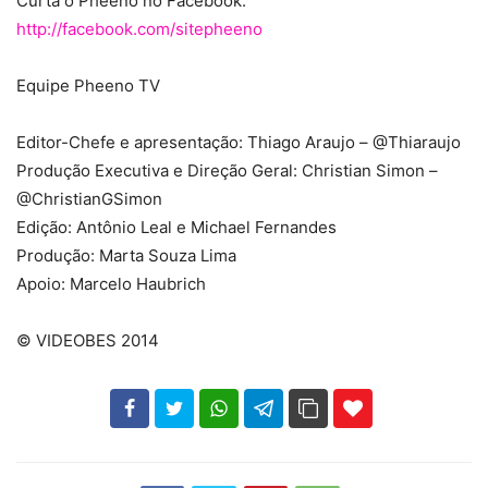
Curta o Pheeno no Facebook:
http://facebook.com/sitepheeno
Equipe Pheeno TV
Editor-Chefe e apresentação: Thiago Araujo – @Thiaraujo
Produção Executiva e Direção Geral: Christian Simon –
@ChristianGSimon
Edição: Antônio Leal e Michael Fernandes
Produção: Marta Souza Lima
Apoio: Marcelo Haubrich
© VIDEOBES 2014
102
35
69