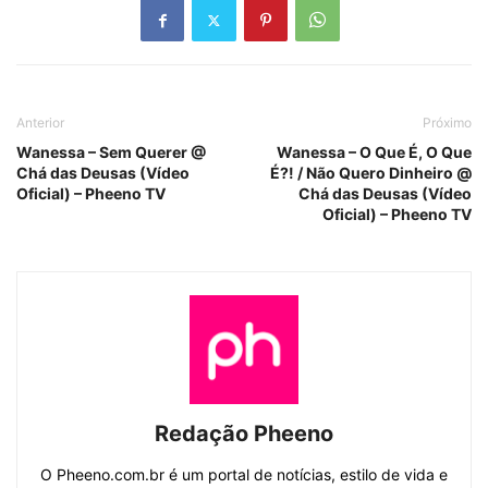
Anterior
Próximo
Wanessa – Sem Querer @
Wanessa – O Que É, O Que
Chá das Deusas (Vídeo
É?! / Não Quero Dinheiro @
Oficial) – Pheeno TV
Chá das Deusas (Vídeo
Oficial) – Pheeno TV
Redação Pheeno
O Pheeno.com.br é um portal de notícias, estilo de vida e