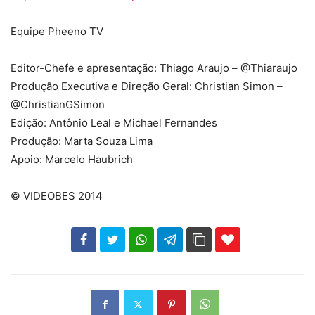
Equipe Pheeno TV
Editor-Chefe e apresentação: Thiago Araujo – @Thiaraujo
Produção Executiva e Direção Geral: Christian Simon –
@ChristianGSimon
Edição: Antônio Leal e Michael Fernandes
Produção: Marta Souza Lima
Apoio: Marcelo Haubrich
© VIDEOBES 2014
102
35
69