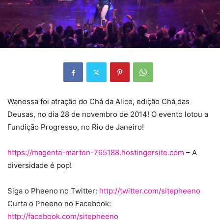
Wanessa foi atração do Chá da Alice, edição Chá das
Deusas, no dia 28 de novembro de 2014! O evento
lotou a
Fundição Progresso, no Rio de Janeiro!
https://magenta-marten-765188.hostingersite.com
– A
diversidade é pop!
Siga o Pheeno no Twitter:
http://twitter.com/sitepheeno
Curta o Pheeno no Facebook:
http://facebook.com/sitepheeno