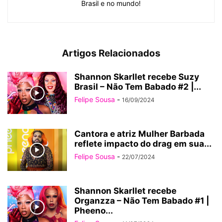
Brasil e no mundo!
Artigos Relacionados
Shannon Skarllet recebe Suzy
Brasil – Não Tem Babado #2 |...
Felipe Sousa
-
16/09/2024
Cantora e atriz Mulher Barbada
reflete impacto do drag em sua...
Felipe Sousa
-
22/07/2024
Shannon Skarllet recebe
Organzza – Não Tem Babado #1 |
Pheeno...