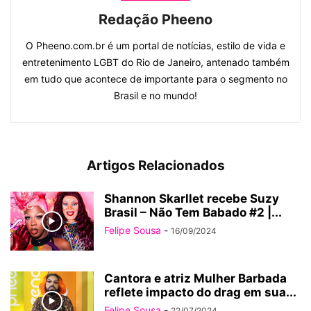
Redação Pheeno
O Pheeno.com.br é um portal de notícias, estilo de vida e
entretenimento LGBT do Rio de Janeiro, antenado também
em tudo que acontece de importante para o segmento no
Brasil e no mundo!
Artigos Relacionados
Shannon Skarllet recebe Suzy
Brasil – Não Tem Babado #2 |...
Felipe Sousa
-
16/09/2024
Cantora e atriz Mulher Barbada
reflete impacto do drag em sua...
Felipe Sousa
-
22/07/2024