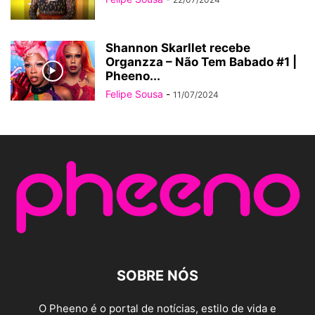
Shannon Skarllet recebe
Organzza – Não Tem Babado #1 |
Pheeno...
Felipe Sousa
-
11/07/2024
SOBRE NÓS
O Pheeno é o portal de notícias, estilo de vida e