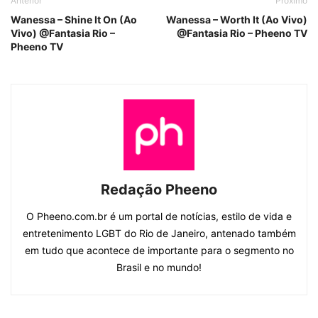
Anterior
Próximo
Wanessa – Shine It On (Ao
Wanessa – Worth It (Ao Vivo)
Vivo) @Fantasia Rio –
@Fantasia Rio – Pheeno TV
Pheeno TV
Redação Pheeno
O Pheeno.com.br é um portal de notícias, estilo de vida e
entretenimento LGBT do Rio de Janeiro, antenado também
em tudo que acontece de importante para o segmento no
Brasil e no mundo!