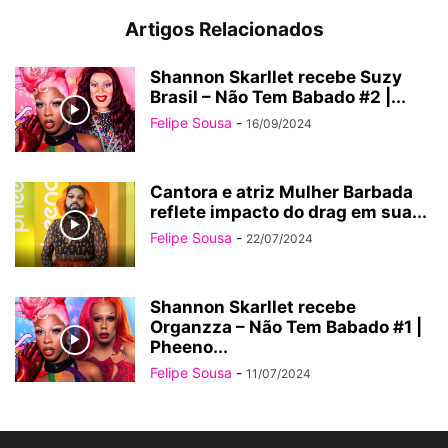
Artigos Relacionados
Shannon Skarllet recebe Suzy
Brasil – Não Tem Babado #2 |...
Felipe Sousa
-
16/09/2024
Cantora e atriz Mulher Barbada
reflete impacto do drag em sua...
Felipe Sousa
-
22/07/2024
Shannon Skarllet recebe
Organzza – Não Tem Babado #1 |
Pheeno...
Felipe Sousa
-
11/07/2024