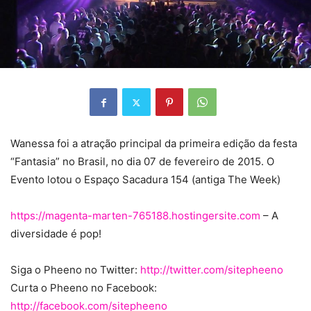
Wanessa foi a atração principal da primeira edição da festa
“Fantasia” no Brasil, no dia 07 de fevereiro de 2015.
O
Evento lotou o Espaço Sacadura 154 (antiga The Week)
https://magenta-marten-765188.hostingersite.com
– A
diversidade é pop!
Siga o Pheeno no Twitter:
http://twitter.com/sitepheeno
Curta o Pheeno no Facebook:
http://facebook.com/sitepheeno