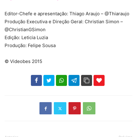
Editor-Chefe e apresentação: Thiago Araujo – @Thiaraujo
Produção Executiva e Direção Geral: Christian Simon –
@ChristianGSimon
Edição: Leticia Luzia
Produção: Felipe Sousa
© Videobes 2015
102
35
69