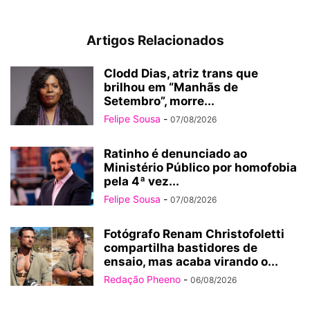
Artigos Relacionados
Clodd Dias, atriz trans que
brilhou em “Manhãs de
Setembro”, morre...
Felipe Sousa
-
07/08/2026
Ratinho é denunciado ao
Ministério Público por homofobia
pela 4ª vez...
Felipe Sousa
-
07/08/2026
Fotógrafo Renam Christofoletti
compartilha bastidores de
ensaio, mas acaba virando o...
Redação Pheeno
-
06/08/2026