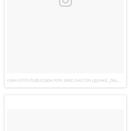
UMA FOTO PUBLICADA POR JAKE DALTON (@JAKE_DALTON)