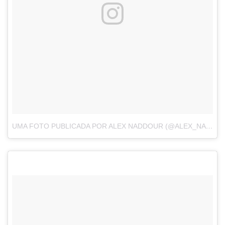
UMA FOTO PUBLICADA POR ALEX NADDOUR (@ALEX_NADDOUR)