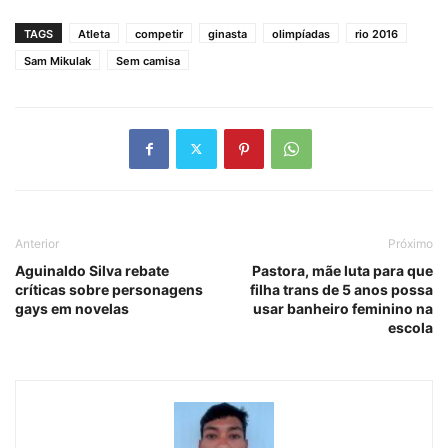
TAGS
Atleta
competir
ginasta
olimpíadas
rio 2016
Sam Mikulak
Sem camisa
Anterior
Próximo
Aguinaldo Silva rebate
Pastora, mãe luta para que
críticas sobre personagens
filha trans de 5 anos possa
gays em novelas
usar banheiro feminino na
escola