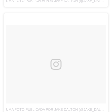
UMA FOTO PUBLICADA POR JAKE DALTON (@JAKE_DALTON)
UMA FOTO PUBLICADA POR JAKE DALTON (@JAKE_DALTON)