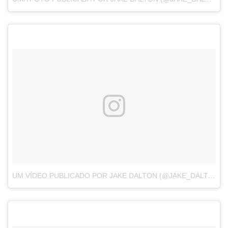
UM VÍDEO PUBLICADO POR JAKE DALTON (@JAKE_DALTON)