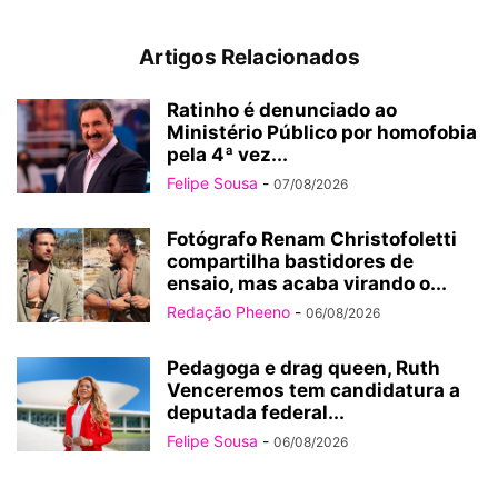
Artigos Relacionados
Ratinho é denunciado ao
Ministério Público por homofobia
pela 4ª vez...
Felipe Sousa
-
07/08/2026
Fotógrafo Renam Christofoletti
compartilha bastidores de
ensaio, mas acaba virando o...
Redação Pheeno
-
06/08/2026
Pedagoga e drag queen, Ruth
Venceremos tem candidatura a
deputada federal...
Felipe Sousa
-
06/08/2026