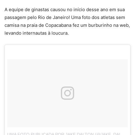
A equipe de ginastas causou no início desse ano em sua
passagem pelo Rio de Janeiro! Uma foto dos atletas sem
camisa na praia de Copacabana fez um burburinho na web,
levando internautas à loucura.
UMA FOTO PUBLICADA POR JAKE DALTON (@JAKE_DALTON)