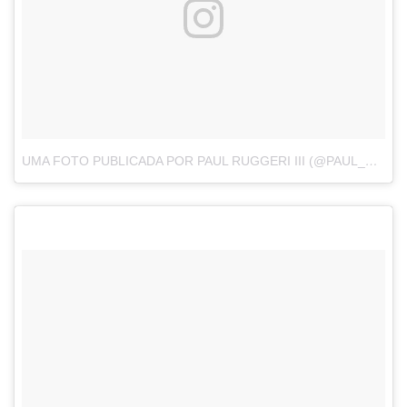
UMA FOTO PUBLICADA POR PAUL RUGGERI III (@PAUL_RUGGERI)