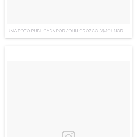
UMA FOTO PUBLICADA POR JOHN OROZCO (@JOHNOROZCOUSA)