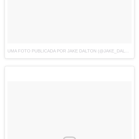
UMA FOTO PUBLICADA POR JAKE DALTON (@JAKE_DALTON)