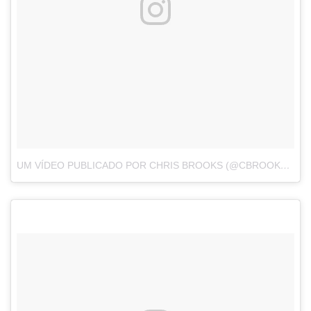
UM VÍDEO PUBLICADO POR CHRIS BROOKS (@CBROOKS_GYM)