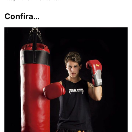
Confira…