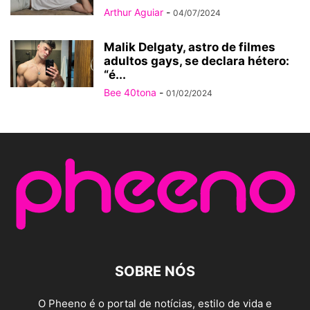
Arthur Aguiar
-
04/07/2024
Malik Delgaty, astro de filmes
adultos gays, se declara hétero:
“é...
Bee 40tona
-
01/02/2024
SOBRE NÓS
O Pheeno é o portal de notícias, estilo de vida e