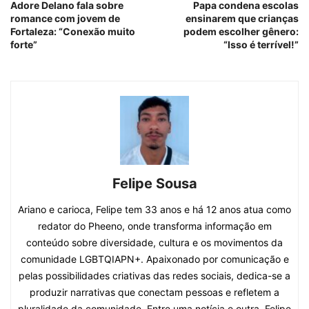
Adore Delano fala sobre
Papa condena escolas
romance com jovem de
ensinarem que crianças
Fortaleza: “Conexão muito
podem escolher gênero:
forte”
“Isso é terrível!”
Felipe Sousa
Ariano e carioca, Felipe tem 33 anos e há 12 anos atua como
redator do Pheeno, onde transforma informação em
conteúdo sobre diversidade, cultura e os movimentos da
comunidade LGBTQIAPN+. Apaixonado por comunicação e
pelas possibilidades criativas das redes sociais, dedica-se a
produzir narrativas que conectam pessoas e refletem a
pluralidade da comunidade. Entre uma notícia e outra, Felipe