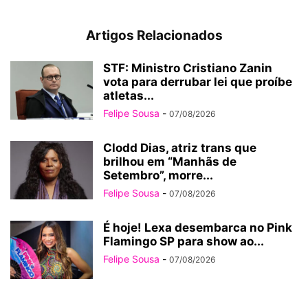
Artigos Relacionados
STF: Ministro Cristiano Zanin
vota para derrubar lei que proíbe
atletas...
Felipe Sousa
-
07/08/2026
Clodd Dias, atriz trans que
brilhou em “Manhãs de
Setembro”, morre...
Felipe Sousa
-
07/08/2026
É hoje! Lexa desembarca no Pink
Flamingo SP para show ao...
Felipe Sousa
-
07/08/2026