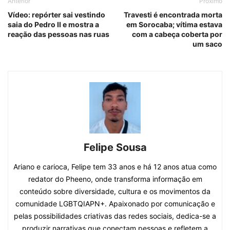
Anterior
Próximo
Vídeo: repórter sai vestindo
Travesti é encontrada morta
saia do Pedro II e mostra a
em Sorocaba; vítima estava
reação das pessoas nas ruas
com a cabeça coberta por
um saco
Felipe Sousa
Ariano e carioca, Felipe tem 33 anos e há 12 anos atua como
redator do Pheeno, onde transforma informação em
conteúdo sobre diversidade, cultura e os movimentos da
comunidade LGBTQIAPN+. Apaixonado por comunicação e
pelas possibilidades criativas das redes sociais, dedica-se a
produzir narrativas que conectam pessoas e refletem a