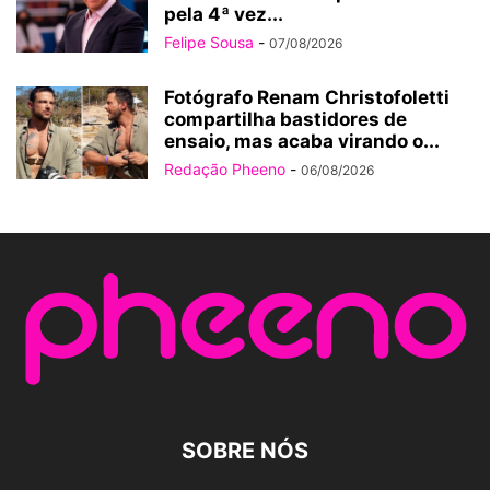
pela 4ª vez...
Felipe Sousa
-
07/08/2026
Fotógrafo Renam Christofoletti
compartilha bastidores de
ensaio, mas acaba virando o...
Redação Pheeno
-
06/08/2026
SOBRE NÓS