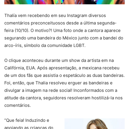
Thalía vem recebendo em seu Instagram diversos
comentários preconceituosos desde a última segunda-
feira (10/10). O motivo?! Uma foto onde a cantora aparece
segurando uma bandeira do México junto com a bandei do
arco-íris, símbolo da comunidade LGBT.
O clique aconteceu durante um show da artista em na
Califórnia, EUA. Após apresentação, a mexicana recebeu
de um dos fãs que assistia o espetáculo as duas bandeiras.
Foi, então, que Thalia resolveu erguer as bandeiras e
divulgar a imagem na rede social! Inconformados com a
atitude da cantora, seguidores resolveram hostilizá-la nos
comentários.
“Que feia! Induzindo e
apoiando as crianças do