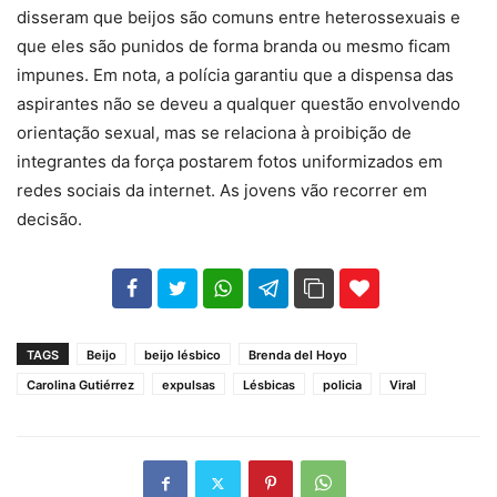
disseram que beijos são comuns entre heterossexuais e
que eles são punidos de forma branda ou mesmo ficam
impunes. Em nota, a polícia garantiu que a dispensa das
aspirantes não se deveu a qualquer questão envolvendo
orientação sexual, mas se relaciona à proibição de
integrantes da força postarem fotos uniformizados em
redes sociais da internet. As jovens vão recorrer em
decisão.
102
35
69
TAGS
Beijo
beijo lésbico
Brenda del Hoyo
Carolina Gutiérrez
expulsas
Lésbicas
policia
Viral