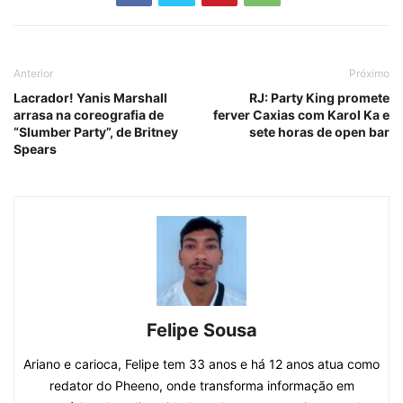
Anterior
Próximo
Lacrador! Yanis Marshall
RJ: Party King promete
arrasa na coreografia de
ferver Caxias com Karol Ka e
“Slumber Party”, de Britney
sete horas de open bar
Spears
Felipe Sousa
Ariano e carioca, Felipe tem 33 anos e há 12 anos atua como
redator do Pheeno, onde transforma informação em