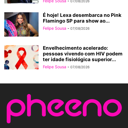
Felipe Sousa
-
07/08/2026
É hoje! Lexa desembarca no Pink
Flamingo SP para show ao...
Felipe Sousa
-
07/08/2026
Envelhecimento acelerado:
pessoas vivendo com HIV podem
ter idade fisiológica superior...
Felipe Sousa
-
07/08/2026