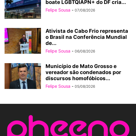
boate LGBTQIAPN+ do DF cria...
Felipe Sousa
-
07/08/2026
Ativista de Cabo Frio representa
o Brasil na Conferência Mundial
de...
Felipe Sousa
-
06/08/2026
Município de Mato Grosso e
vereador são condenados por
discursos homofóbicos...
Felipe Sousa
-
05/08/2026