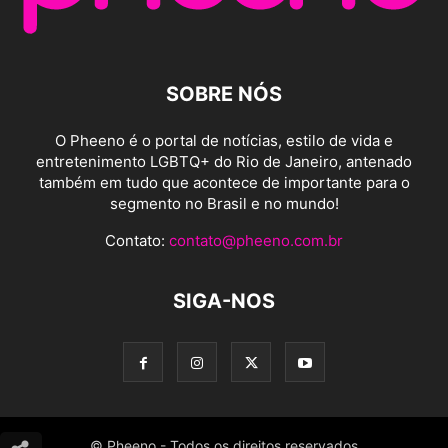
SOBRE NÓS
O Pheeno é o portal de notícias, estilo de vida e
entretenimento LGBTQ+ do Rio de Janeiro, antenado
também em tudo que acontece de importante para o
segmento no Brasil e no mundo!
Contato:
contato@pheeno.com.br
SIGA-NOS
© Pheeno - Todos os direitos reservados