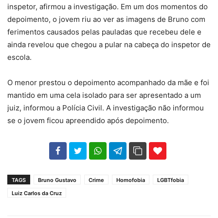
inspetor, afirmou a investigação. Em um dos momentos do
depoimento, o jovem riu ao ver as imagens de Bruno com
ferimentos causados pelas pauladas que recebeu dele e
ainda revelou que chegou a pular na cabeça do inspetor de
escola.
O menor prestou o depoimento acompanhado da mãe e foi
mantido em uma cela isolado para ser apresentado a um
juiz, informou a Polícia Civil. A investigação não informou
se o jovem ficou apreendido após depoimento.
102
35
69
TAGS
Bruno Gustavo
Crime
Homofobia
LGBTfobia
Luiz Carlos da Cruz