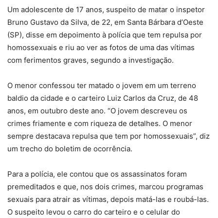
Um adolescente de 17 anos, suspeito de matar o inspetor
Bruno Gustavo da Silva, de 22, em Santa Bárbara d’Oeste
(SP), disse em depoimento à polícia que tem repulsa por
homossexuais e riu ao ver as fotos de uma das vítimas
com ferimentos graves, segundo a investigação.
O menor confessou ter matado o jovem em um terreno
baldio da cidade e o carteiro Luiz Carlos da Cruz, de 48
anos, em outubro deste ano. “O jovem descreveu os
crimes friamente e com riqueza de detalhes. O menor
sempre destacava repulsa que tem por homossexuais”, diz
um trecho do boletim de ocorrência.
Para a polícia, ele contou que os assassinatos foram
premeditados e que, nos dois crimes, marcou programas
sexuais para atrair as vítimas, depois matá-las e roubá-las.
O suspeito levou o carro do carteiro e o celular do