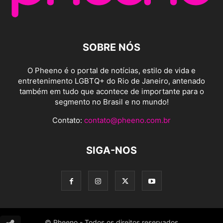
SOBRE NÓS
O Pheeno é o portal de notícias, estilo de vida e
entretenimento LGBTQ+ do Rio de Janeiro, antenado
também em tudo que acontece de importante para o
segmento no Brasil e no mundo!
Contato:
contato@pheeno.com.br
SIGA-NOS
© Pheeno - Todos os direitos reservados