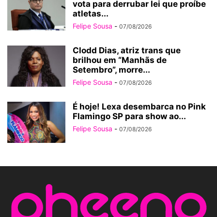
vota para derrubar lei que proíbe
atletas...
Felipe Sousa
-
07/08/2026
Clodd Dias, atriz trans que
brilhou em “Manhãs de
Setembro”, morre...
Felipe Sousa
-
07/08/2026
É hoje! Lexa desembarca no Pink
Flamingo SP para show ao...
Felipe Sousa
-
07/08/2026