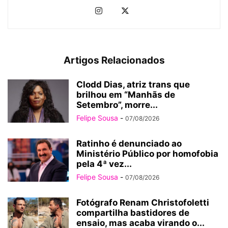
Artigos Relacionados
Clodd Dias, atriz trans que
brilhou em “Manhãs de
Setembro”, morre...
Felipe Sousa
-
07/08/2026
Ratinho é denunciado ao
Ministério Público por homofobia
pela 4ª vez...
Felipe Sousa
-
07/08/2026
Fotógrafo Renam Christofoletti
compartilha bastidores de
ensaio, mas acaba virando o...