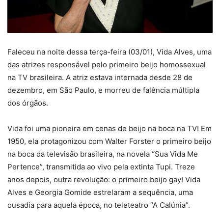
Faleceu na noite dessa terça-feira (03/01), Vida Alves, uma
das atrizes responsável pelo primeiro beijo homossexual
na TV brasileira. A atriz estava internada desde 28 de
dezembro, em São Paulo, e morreu de falência múltipla
dos órgãos.
Vida foi uma pioneira em cenas de beijo na boca na TV! Em
1950, ela protagonizou com Walter Forster o primeiro beijo
na boca da televisão brasileira, na novela “Sua Vida Me
Pertence”, transmitida ao vivo pela extinta Tupi. Treze
anos depois, outra revolução: o primeiro beijo gay! Vida
Alves e Georgia Gomide estrelaram a sequência, uma
ousadia para aquela época, no teleteatro “A Calúnia”.