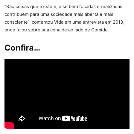
“São coisas que existem, e se bem focadas e realizadas,
contribuem para uma sociedade mais aberta e mais
consciente”, comentou Vida em uma entrevista em 2013,
onde falou sobre sua cena de ao lado de Gomide.
Confira…