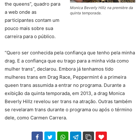
the queens”, quadro para
Monica Beverly Hillz na première da
a web onde as
quinta temporada.
participantes contam um
pouco mais sobre sua
carreira para o público.
“Quero ser conhecida pela confiança que tenho pela minha
drag. E a confiança que eu trago para a minha vida como
mulher trans”, declarou. Embora já tenhamos tido
mulheres trans em Drag Race, Peppermint é a primeira
queen trans assumida a entrar no programa. Durante a
exibição da quinta temporada, em 2013, a drag Monica
Beverly Hillz revelou ser trans na atração. Outras também
se revelaram trans durante o programa ou após o término
dele, como Carmen Carrera.
102
35
69