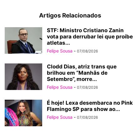
Artigos Relacionados
STF: Ministro Cristiano Zanin
vota para derrubar lei que proíbe
atletas...
Felipe Sousa
-
07/08/2026
Clodd Dias, atriz trans que
brilhou em “Manhãs de
Setembro”, morre...
Felipe Sousa
-
07/08/2026
É hoje! Lexa desembarca no Pink
Flamingo SP para show ao...
Felipe Sousa
-
07/08/2026