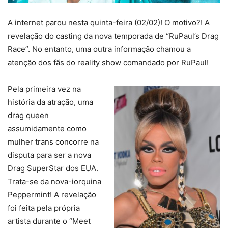
A internet parou nesta quinta-feira (02/02)! O motivo?! A
revelação do casting da nova temporada de “RuPaul’s Drag
Race”. No entanto, uma outra informação chamou a
atenção dos fãs do reality show comandado por RuPaul!
Pela primeira vez na
história da atração, uma
drag queen
assumidamente como
mulher trans concorre na
disputa para ser a nova
Drag SuperStar dos EUA.
Trata-se da nova-iorquina
Peppermint! A revelação
foi feita pela própria
artista durante o “Meet