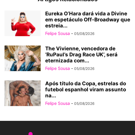
Eureka O’Hara dará vida a Divine
em espetáculo Off-Broadway que
estreia...
Felipe Sousa
-
05/08/2026
The Vivienne, vencedora de
‘RuPaul’s Drag Race UK’, será
eternizada com...
Felipe Sousa
-
05/08/2026
Após título da Copa, estrelas do
futebol espanhol viram assunto
na...
Felipe Sousa
-
05/08/2026