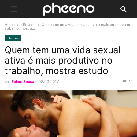
Home
Lifestyle
Quem tem uma vida sexual ativa é mais produtivo no
trabalho, mostra...
Lifestyle
Quem tem uma vida sexual
ativa é mais produtivo no
trabalho, mostra estudo
78
por
Felipe Sousa
-
08/03/2017