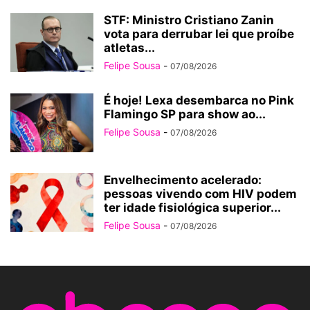
STF: Ministro Cristiano Zanin
vota para derrubar lei que proíbe
atletas...
Felipe Sousa
-
07/08/2026
É hoje! Lexa desembarca no Pink
Flamingo SP para show ao...
Felipe Sousa
-
07/08/2026
Envelhecimento acelerado:
pessoas vivendo com HIV podem
ter idade fisiológica superior...
Felipe Sousa
-
07/08/2026