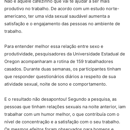
Não é aquele cafezinho que vai te ajudar a ser mais
produtivo no trabalho. De acordo com um estudo norte-
americano, ter uma vida sexual saudável aumenta a
satisfação e o engajamento das pessoas no ambiente de
trabalho.
Para entender melhor essa relação entre sexo e
produtividade, pesquisadores da Universidade Estadual de
Oregon acompanharam a rotina de 159 trabalhadores
casados. Durante duas semanas, os participantes tinham
que responder questionários diários a respeito de sua
atividade sexual, noite de sono e comportamento.
E o resultado não desapontou! Segundo a pesquisa, as
pessoas que tinham relações sexuais na noite anterior, iam
trabalhar com um humor melhor, o que contribuía com o
nível de concentração e a satisfação com o seu trabalho.
Os mesmos efeitos foram observados para homens e