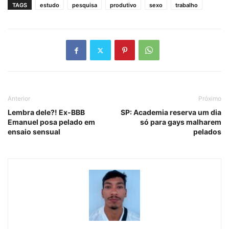
TAGS
estudo
pesquisa
produtivo
sexo
trabalho
Anterior
Próximo
Lembra dele?! Ex-BBB
SP: Academia reserva um dia
Emanuel posa pelado em
só para gays malharem
ensaio sensual
pelados