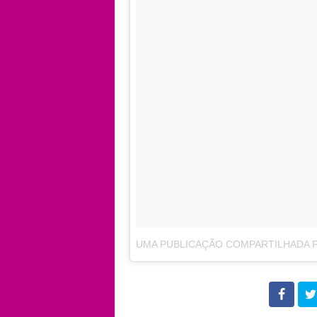
UMA PUBLICAÇÃO COMPARTILHADA 
102