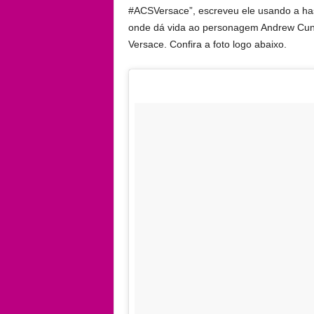
#ACSVersace”, escreveu ele usando a has
onde dá vida ao personagem Andrew Cunan
Versace. Confira a foto logo abaixo.