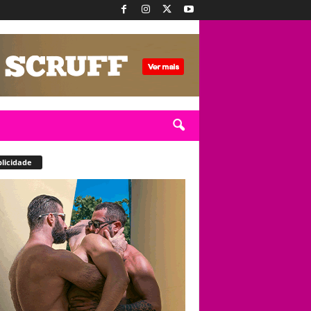
licidade