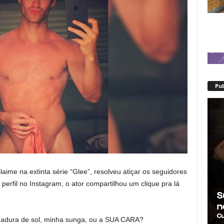
Pub
aime na extinta série “Glee”, resolveu atiçar os seguidores
 perfil no Instagram, o ator compartilhou um clique pra lá
madura de sol, minha sunga, ou a SUA CARA?