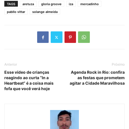
TAGS
aretuza
gloria groove
iza
mercadinho
pabllo vittar
solange almeida
Anterior
Próximo
Esse vídeo de crianças
Agenda Rock in Rio: confira
reagindo ao curta “In a
as festas que prometem
Heartbeat” é a coisa mais
agitar a Cidade Maravilhosa
fofa que você verá hoje