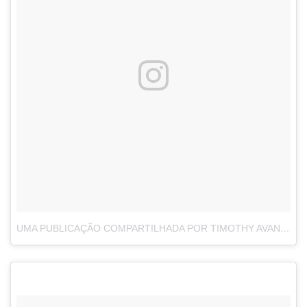
UMA PUBLICAÇÃO COMPARTILHADA POR TIMOTHY AVANT (@TAVANT1)