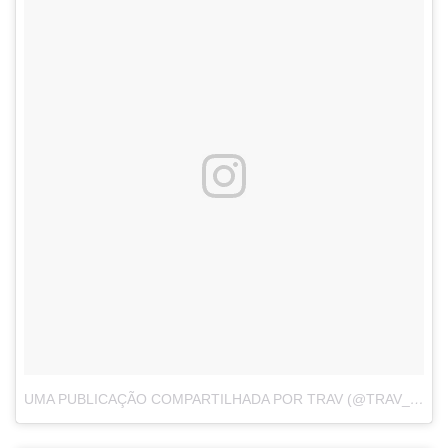
UMA PUBLICAÇÃO COMPARTILHADA POR TRAV (@TRAV_CLAYTON)