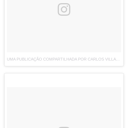
UMA PUBLICAÇÃO COMPARTILHADA POR CARLOS VILLAGOMEZ (@CINESKULLARTS)