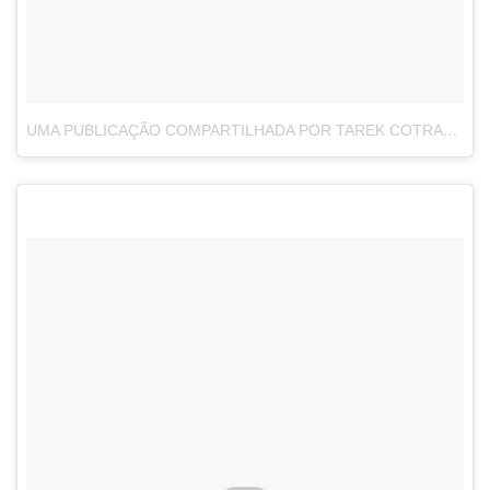
UMA PUBLICAÇÃO COMPARTILHADA POR TAREK COTRAN (@TAREK.COTRAN)