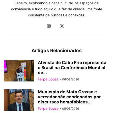
Janeiro, explorando a cena cultural, os espaços de
convivência e tudo aquilo que faz da cidade uma fonte
constante de histórias e conexões.
Artigos Relacionados
Ativista de Cabo Frio representa
o Brasil na Conferência Mundial
de...
Felipe Sousa
-
06/08/2026
Município de Mato Grosso e
vereador são condenados por
discursos homofóbicos...
Felipe Sousa
-
05/08/2026