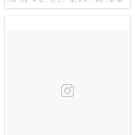
UMA PUBLICAÇÃO COMPARTILHADA POR CAMERON ZINGER (@CDZINGER)