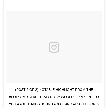
(POST 2 OF 2) NOTABLE HIGHLIGHT FROM THE
#FOLSOM #STREETFAIR NO. 2: WORLD, I PRESENT TO
YOU A #BULL AND #HOUND #DOG, AND ALSO THE ONLY