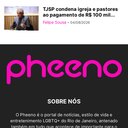
TJSP condena igreja e pastores
ao pagamento de R$ 100 mil...
Felipe Sousa
-
04/08/2026
SOBRE NÓS
O Pheeno é o portal de notícias, estilo de vida e
entretenimento LGBTQ+ do Rio de Janeiro, antenado
também em tudo que acontece de importante para o