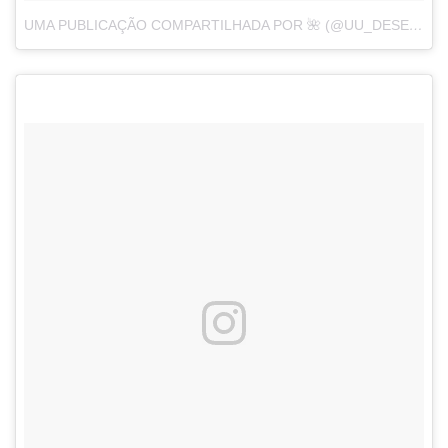
UMA PUBLICAÇÃO COMPARTILHADA POR 🌺 (@UU_DESERVE)