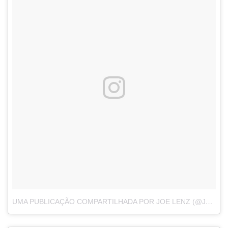
UMA PUBLICAÇÃO COMPARTILHADA POR JOE LENZ (@JLENZ_ATX)