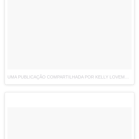
UMA PUBLICAÇÃO COMPARTILHADA POR KELLY LOVEMONSTER (@GIRLWHEREYOUAT)