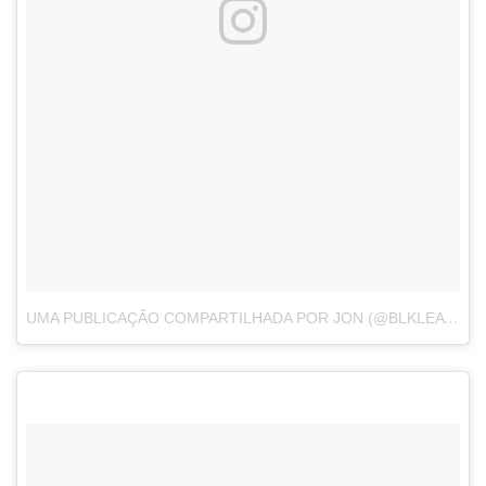
UMA PUBLICAÇÃO COMPARTILHADA POR JON (@BLKLEATHER85)