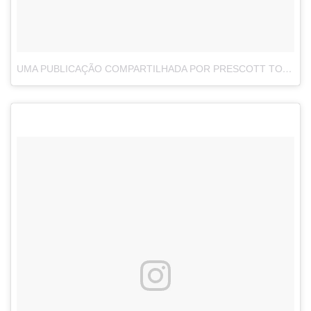
UMA PUBLICAÇÃO COMPARTILHADA POR PRESCOTT TONG (@PTONG888)