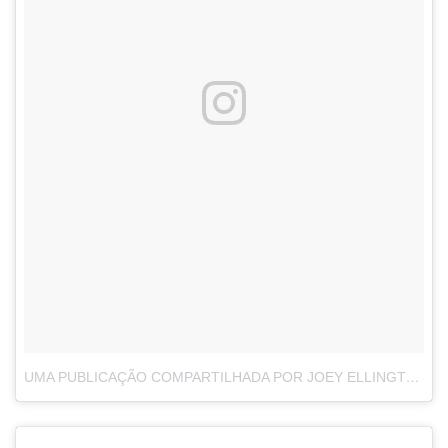
UMA PUBLICAÇÃO COMPARTILHADA POR JOEY ELLINGTON (@SHOWMEURSJOEY)