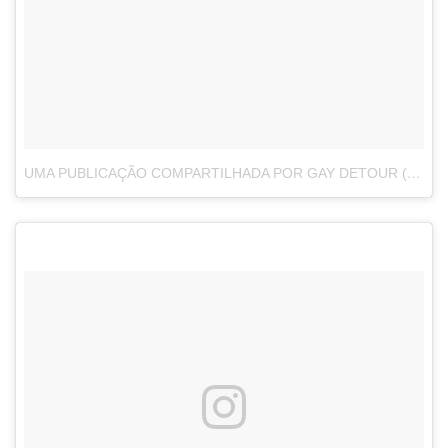
UMA PUBLICAÇÃO COMPARTILHADA POR GAY DETOUR (@GAY_DETOUR)