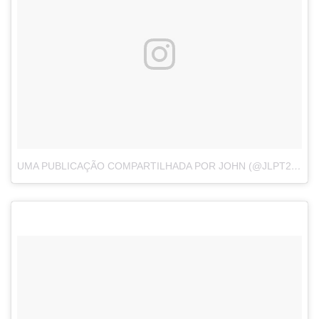
UMA PUBLICAÇÃO COMPARTILHADA POR JOHN (@JLPT2010)