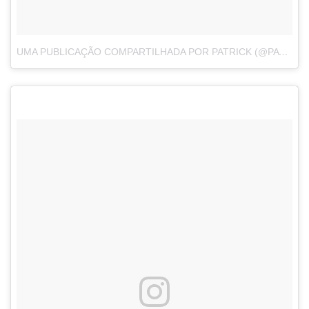
UMA PUBLICAÇÃO COMPARTILHADA POR PATRICK (@PATRICKTO28)