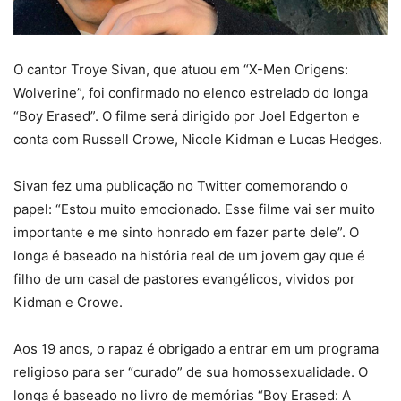
O cantor Troye Sivan, que atuou em “X-Men Origens:
Wolverine”, foi confirmado no elenco estrelado do longa
“Boy Erased”. O filme será dirigido por Joel Edgerton e
conta com Russell Crowe, Nicole Kidman e Lucas Hedges.
Sivan fez uma publicação no Twitter comemorando o
papel: “Estou muito emocionado. Esse filme vai ser muito
importante e me sinto honrado em fazer parte dele”. O
longa é baseado na história real de um jovem gay que é
filho de um casal de pastores evangélicos, vividos por
Kidman e Crowe.
Aos 19 anos, o rapaz é obrigado a entrar em um programa
religioso para ser “curado” de sua homossexualidade. O
longa é baseado no livro de memórias “Boy Erased: A