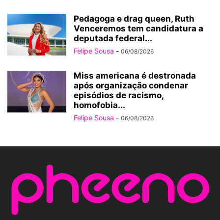
Pedagoga e drag queen, Ruth
Venceremos tem candidatura a
deputada federal...
Felipe Sousa
-
06/08/2026
Miss americana é destronada
após organização condenar
episódios de racismo,
homofobia...
Felipe Sousa
-
06/08/2026