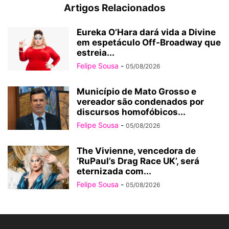
Artigos Relacionados
Eureka O’Hara dará vida a Divine
em espetáculo Off-Broadway que
estreia...
Felipe Sousa
-
05/08/2026
Município de Mato Grosso e
vereador são condenados por
discursos homofóbicos...
Felipe Sousa
-
05/08/2026
The Vivienne, vencedora de
‘RuPaul’s Drag Race UK’, será
eternizada com...
Felipe Sousa
-
05/08/2026