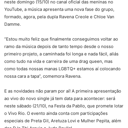
neste domingo (15/10) no canal oficial das meninas no
YouTube, a música apresenta uma nova fase do grupo,
formado, agora, pela dupla Ravena Creole e Chloe Van
Damme.
“Estou muito feliz que finalmente conseguimos voltar ao
ramo da música depois de tanto tempo desde o nosso
primeiro projeto, a caminhada foi longa e nada fácil, aliás
como tudo na vida e carreira de uma drag queen, mas
como todas nossas manas LGBTQ+ estamos aí colocando
nossa cara a tapa”, comemora Ravena.
E as novidades não param por aí! A primeira apresentação
ao vivo do novo single já tem data para acontecer: será
neste sábado (21/10), na Festa da Pabllo, que promete lotar
o Vivo Rio. O evento ainda conta com participações
especiais de Preta Gil, Aretuza Lovi e Mulher Pepita, além