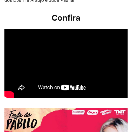
dos DJs Thi Araujo e Jude Paulla!
Confira