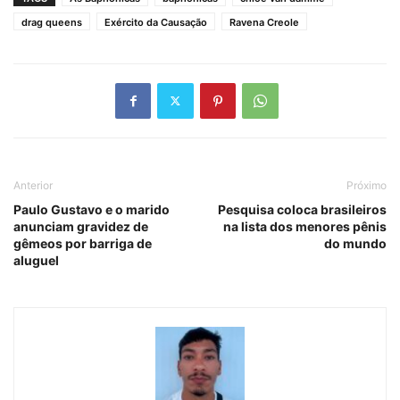
drag queens
Exército da Causação
Ravena Creole
Anterior
Próximo
Paulo Gustavo e o marido
Pesquisa coloca brasileiros
anunciam gravidez de
na lista dos menores pênis
gêmeos por barriga de
do mundo
aluguel