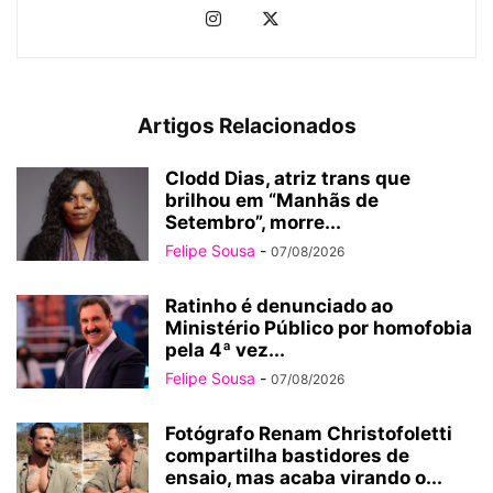
Artigos Relacionados
Clodd Dias, atriz trans que
brilhou em “Manhãs de
Setembro”, morre...
Felipe Sousa
-
07/08/2026
Ratinho é denunciado ao
Ministério Público por homofobia
pela 4ª vez...
Felipe Sousa
-
07/08/2026
Fotógrafo Renam Christofoletti
compartilha bastidores de
ensaio, mas acaba virando o...