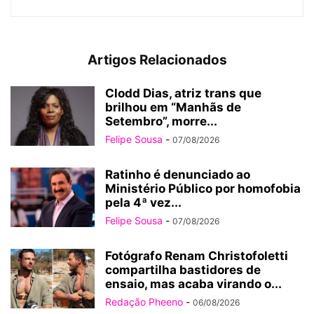
Artigos Relacionados
Clodd Dias, atriz trans que
brilhou em “Manhãs de
Setembro”, morre...
Felipe Sousa
-
07/08/2026
Ratinho é denunciado ao
Ministério Público por homofobia
pela 4ª vez...
Felipe Sousa
-
07/08/2026
Fotógrafo Renam Christofoletti
compartilha bastidores de
ensaio, mas acaba virando o...
Redação Pheeno
-
06/08/2026