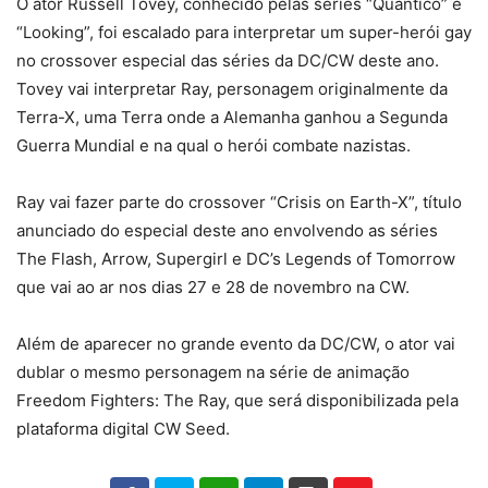
O ator Russell Tovey, conhecido pelas séries “Quantico” e
“Looking”, foi escalado para interpretar um super-herói gay
no crossover especial das séries da DC/CW deste ano.
Tovey vai interpretar Ray, personagem originalmente da
Terra-X, uma Terra onde a Alemanha ganhou a Segunda
Guerra Mundial e na qual o herói combate nazistas.
Ray vai fazer parte do crossover “Crisis on Earth-X”, título
anunciado do especial deste ano envolvendo as séries
The Flash, Arrow, Supergirl e DC’s Legends of Tomorrow
que vai ao ar nos dias 27 e 28 de novembro na CW.
Além de aparecer no grande evento da DC/CW, o ator vai
dublar o mesmo personagem na série de animação
Freedom Fighters: The Ray, que será disponibilizada pela
plataforma digital CW Seed.