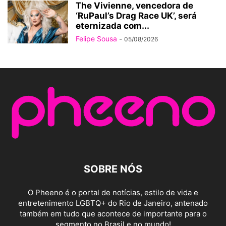
The Vivienne, vencedora de
‘RuPaul’s Drag Race UK’, será
eternizada com...
Felipe Sousa
-
05/08/2026
SOBRE NÓS
O Pheeno é o portal de notícias, estilo de vida e
entretenimento LGBTQ+ do Rio de Janeiro, antenado
também em tudo que acontece de importante para o
segmento no Brasil e no mundo!