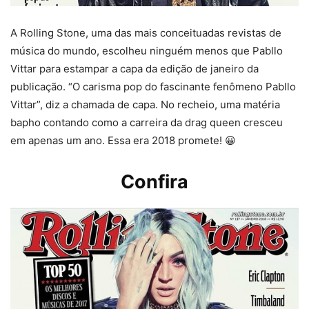
A Rolling Stone, uma das mais conceituadas revistas de
música do mundo, escolheu ninguém menos que Pabllo
Vittar para estampar a capa da edição de janeiro da
publicação. “O carisma pop do fascinante fenômeno Pabllo
Vittar”, diz a chamada de capa. No recheio, uma matéria
bapho contando como a carreira da drag queen cresceu
em apenas um ano. Essa era 2018 promete! 😀
Confira