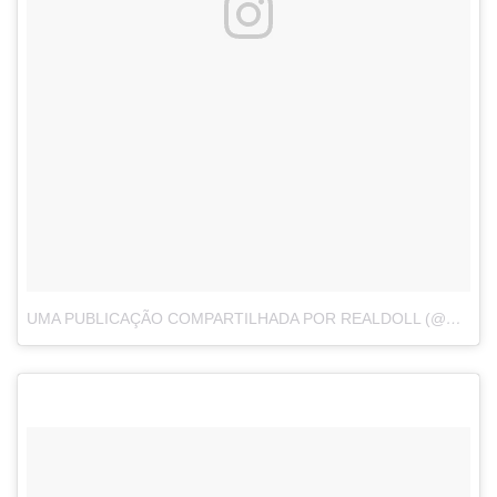
UMA PUBLICAÇÃO COMPARTILHADA POR REALDOLL (@ABYSSREALDOLL)