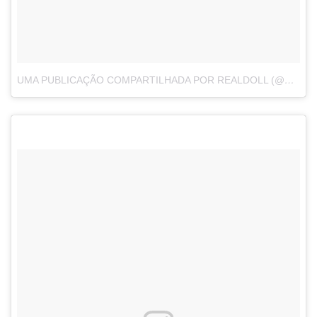
UMA PUBLICAÇÃO COMPARTILHADA POR REALDOLL (@ABYSSREALDOLL)