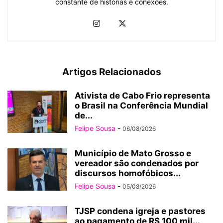
constante de histórias e conexões.
Artigos Relacionados
Ativista de Cabo Frio representa
o Brasil na Conferência Mundial
de...
Felipe Sousa
-
06/08/2026
Município de Mato Grosso e
vereador são condenados por
discursos homofóbicos...
Felipe Sousa
-
05/08/2026
TJSP condena igreja e pastores
ao pagamento de R$ 100 mil...