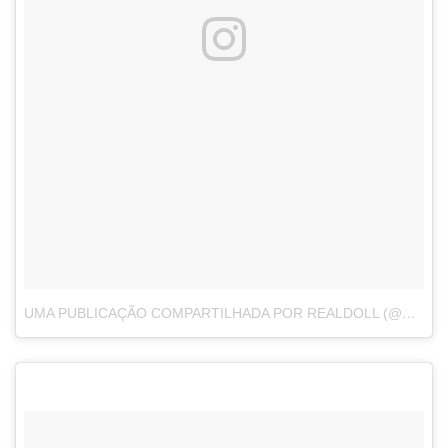
UMA PUBLICAÇÃO COMPARTILHADA POR REALDOLL (@ABYSSREALDOLL)