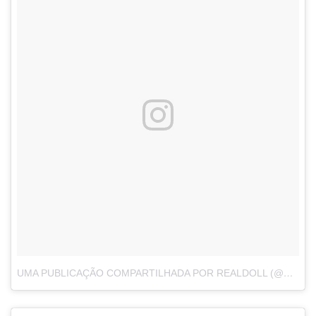
UMA PUBLICAÇÃO COMPARTILHADA POR REALDOLL (@ABYSSREALDOLL)