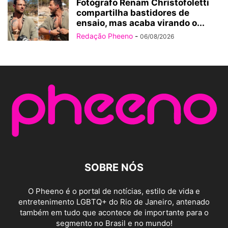
Fotógrafo Renam Christofoletti
compartilha bastidores de
ensaio, mas acaba virando o...
Redação Pheeno
-
06/08/2026
SOBRE NÓS
O Pheeno é o portal de notícias, estilo de vida e
entretenimento LGBTQ+ do Rio de Janeiro, antenado
também em tudo que acontece de importante para o
segmento no Brasil e no mundo!