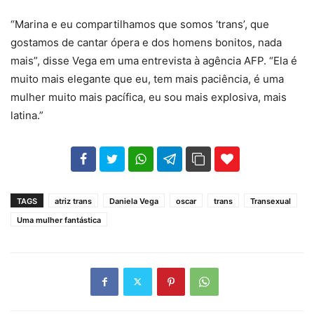
“Marina e eu compartilhamos que somos ‘trans’, que
gostamos de cantar ópera e dos homens bonitos, nada
mais”, disse Vega em uma entrevista à agência AFP. “Ela é
muito mais elegante que eu, tem mais paciência, é uma
mulher muito mais pacífica, eu sou mais explosiva, mais
latina.”
102
35
69
TAGS
atriz trans
Daniela Vega
oscar
trans
Transexual
Uma mulher fantástica