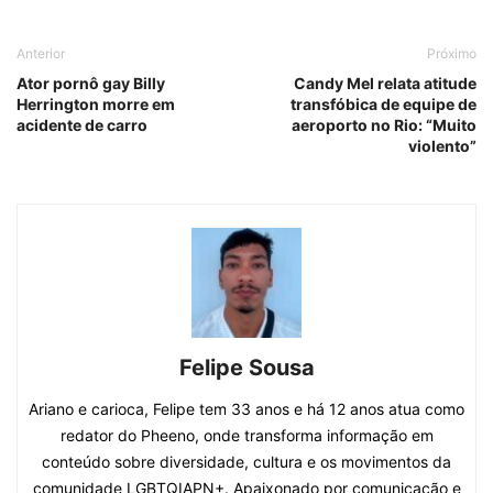
Anterior
Próximo
Ator pornô gay Billy
Candy Mel relata atitude
Herrington morre em
transfóbica de equipe de
acidente de carro
aeroporto no Rio: “Muito
violento”
Felipe Sousa
Ariano e carioca, Felipe tem 33 anos e há 12 anos atua como
redator do Pheeno, onde transforma informação em
conteúdo sobre diversidade, cultura e os movimentos da
comunidade LGBTQIAPN+. Apaixonado por comunicação e