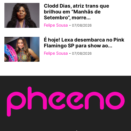
Clodd Dias, atriz trans que
brilhou em “Manhãs de
Setembro”, morre...
Felipe Sousa
-
07/08/2026
É hoje! Lexa desembarca no Pink
Flamingo SP para show ao...
Felipe Sousa
-
07/08/2026