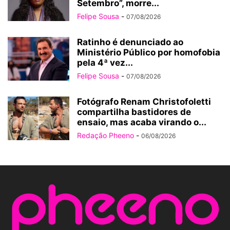
Setembro”, morre...
Felipe Sousa
-
07/08/2026
Ratinho é denunciado ao
Ministério Público por homofobia
pela 4ª vez...
Felipe Sousa
-
07/08/2026
Fotógrafo Renam Christofoletti
compartilha bastidores de
ensaio, mas acaba virando o...
Redação Pheeno
-
06/08/2026