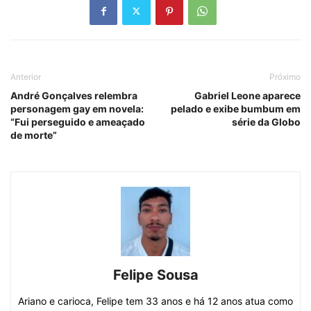
Anterior
Próximo
André Gonçalves relembra
Gabriel Leone aparece
personagem gay em novela:
pelado e exibe bumbum em
“Fui perseguido e ameaçado
série da Globo
de morte”
Felipe Sousa
Ariano e carioca, Felipe tem 33 anos e há 12 anos atua como