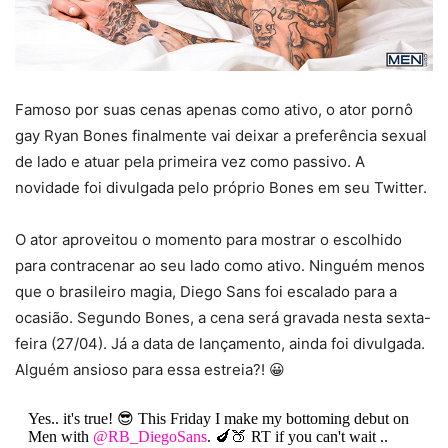
Famoso por suas cenas apenas como ativo, o ator pornô
gay Ryan Bones finalmente vai deixar a preferência sexual
de lado e atuar pela primeira vez como passivo. A
novidade foi divulgada pelo próprio Bones em seu Twitter.
O ator aproveitou o momento para mostrar o escolhido
para contracenar ao seu lado como ativo. Ninguém menos
que o brasileiro magia, Diego Sans foi escalado para a
ocasião. Segundo Bones, a cena será gravada nesta sexta-
feira (27/04). Já a data de lançamento, ainda foi divulgada.
Alguém ansioso para essa estreia?! 😀
Yes.. it's true! 😎 This Friday I make my bottoming debut on
Men with
@RB_DiegoSans
. 🍆🍑 RT if you can't wait ..