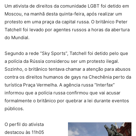
Um ativista de direitos da comunidade LGBT foi detido em
Moscou, na manhã desta quinta-feira, após realizar um
protesto em uma praça da capital russa. O britânico Peter
Tatchell foi levado por agentes russos a horas da abertura
do Mundial.
Segundo a rede “Sky Sports”, Tatchell foi detido pelo que
a polícia da Rússia considerou ser um protesto ilegal.
Sozinho, o britânico tentava chamar a atenção para abusos
contra os direitos humanos de gays na Chechênia perto da
turística Praça Vermelha. A agência russa “Interfax”
informou que a polícia russa confirmou que vai acusar
formalmente o britânico por quebrar a lei durante eventos
públicos.
O perfil do ativista
destacou às 11h05