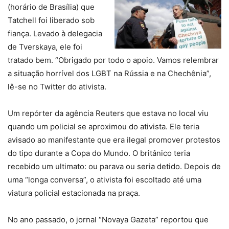
(horário de Brasília) que
Tatchell foi liberado sob
fiança. Levado à delegacia
de Tverskaya, ele foi
tratado bem. “Obrigado por todo o apoio. Vamos relembrar
a situação horrível dos LGBT na Rússia e na Chechênia”,
lê-se no Twitter do ativista.
Um repórter da agência Reuters que estava no local viu
quando um policial se aproximou do ativista. Ele teria
avisado ao manifestante que era ilegal promover protestos
do tipo durante a Copa do Mundo. O britânico teria
recebido um ultimato: ou parava ou seria detido. Depois de
uma “longa conversa”, o ativista foi escoltado até uma
viatura policial estacionada na praça.
No ano passado, o jornal “Novaya Gazeta” reportou que