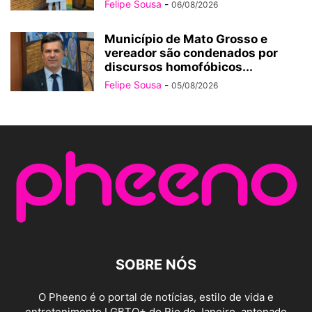
Felipe Sousa
-
06/08/2026
Município de Mato Grosso e
vereador são condenados por
discursos homofóbicos...
Felipe Sousa
-
05/08/2026
SOBRE NÓS
O Pheeno é o portal de notícias, estilo de vida e
entretenimento LGBTQ+ do Rio de Janeiro, antenado