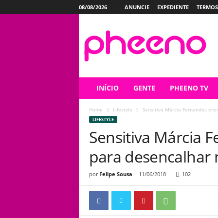
08/08/2026
ANUNCIE
EXPEDIENTE
TERMOS
P
h
e
e
n
o
INÍCIO
GENTE
PHEENO TV
Home
Lifestyle
Sensitiva Márcia Fernandes ens
LIFESTYLE
Sensitiva Márcia F
para desencalhar
por
Felipe Sousa
-
11/06/2018
102