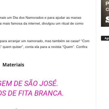
 mais um Dia dos Namorados e para ajudar as manas
a mais famosa da internet, divulgou um ritual de como
Ago
s para arranjar um namorado, mas também se casar! “Com
a” quem quiser”, conta ela para a revista “Quem”. Confira
Materiais
GEM DE SÃO JOSÉ.
OS DE FITA BRANCA.