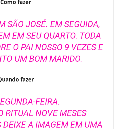
Como fazer
M SÃO JOSÉ. EM SEGUIDA,
EM EM SEU QUARTO. TODA
RE O PAI NOSSO 9 VEZES E
NTO UM BOM MARIDO.
Quando fazer
EGUNDA-FEIRA.
 O RITUAL NOVE MESES
S DEIXE A IMAGEM EM UMA