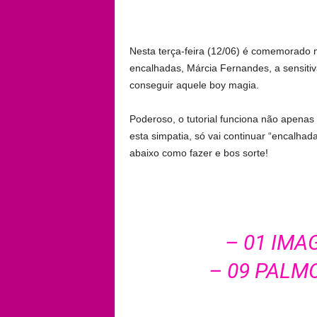
Nesta terça-feira (12/06) é comemorado
encalhadas, Márcia Fernandes, a sensitiv
conseguir aquele boy magia.
Poderoso, o tutorial funciona não apena
esta simpatia, só vai continuar “encalhad
abaixo como fazer e bos sorte!
– 01 IMA
– 09 PALM