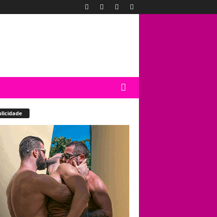
licidade