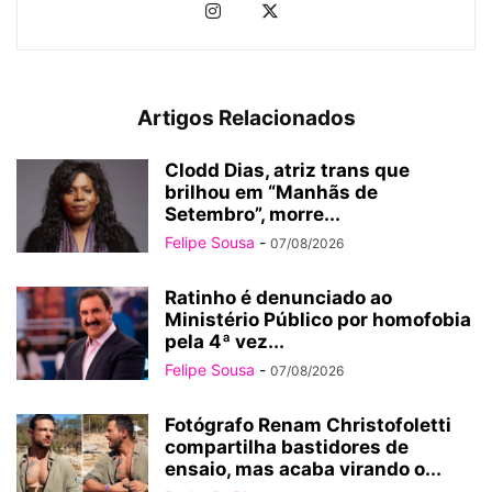
Artigos Relacionados
Clodd Dias, atriz trans que
brilhou em “Manhãs de
Setembro”, morre...
Felipe Sousa
-
07/08/2026
Ratinho é denunciado ao
Ministério Público por homofobia
pela 4ª vez...
Felipe Sousa
-
07/08/2026
Fotógrafo Renam Christofoletti
compartilha bastidores de
ensaio, mas acaba virando o...