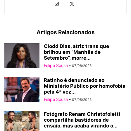
Artigos Relacionados
Clodd Dias, atriz trans que
brilhou em “Manhãs de
Setembro”, morre...
Felipe Sousa
-
07/08/2026
Ratinho é denunciado ao
Ministério Público por homofobia
pela 4ª vez...
Felipe Sousa
-
07/08/2026
Fotógrafo Renam Christofoletti
compartilha bastidores de
ensaio, mas acaba virando o...