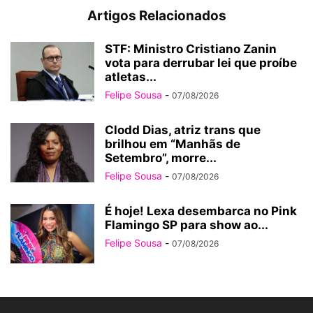
Artigos Relacionados
STF: Ministro Cristiano Zanin
vota para derrubar lei que proíbe
atletas...
Felipe Sousa
-
07/08/2026
Clodd Dias, atriz trans que
brilhou em “Manhãs de
Setembro”, morre...
Felipe Sousa
-
07/08/2026
É hoje! Lexa desembarca no Pink
Flamingo SP para show ao...
Felipe Sousa
-
07/08/2026