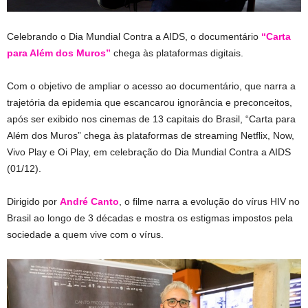
Celebrando o Dia Mundial Contra a AIDS, o documentário
“Carta
para Além dos Muros”
chega às plataformas digitais.
Com o objetivo de ampliar o acesso ao documentário, que narra a
trajetória da epidemia que escancarou ignorância e preconceitos,
após ser exibido nos cinemas de 13 capitais do Brasil, “Carta para
Além dos Muros” chega às plataformas de streaming Netflix, Now,
Vivo Play e Oi Play, em celebração do Dia Mundial Contra a AIDS
(01/12).
Dirigido por
André Canto
, o filme narra a evolução do vírus HIV no
Brasil ao longo de 3 décadas e mostra os estigmas impostos pela
sociedade a quem vive com o vírus.