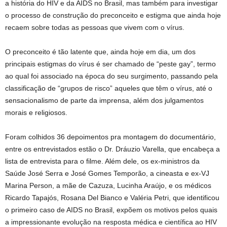
a história do HIV e da AIDS no Brasil, mas também para investigar
o processo de construção do preconceito e estigma que ainda hoje
recaem sobre todas as pessoas que vivem com o vírus.
O preconceito é tão latente que, ainda hoje em dia, um dos
principais estigmas do vírus é ser chamado de “peste gay”, termo
ao qual foi associado na época do seu surgimento, passando pela
classificação de “grupos de risco” aqueles que têm o vírus, até o
sensacionalismo de parte da imprensa, além dos julgamentos
morais e religiosos.
Foram colhidos 36 depoimentos pra montagem do documentário,
entre os entrevistados estão o Dr. Dráuzio Varella, que encabeça a
lista de entrevista para o filme. Além dele, os ex-ministros da
Saúde José Serra e José Gomes Temporão, a cineasta e ex-VJ
Marina Person, a mãe de Cazuza, Lucinha Araújo, e os médicos
Ricardo Tapajós, Rosana Del Bianco e Valéria Petri, que identificou
o primeiro caso de AIDS no Brasil, expõem os motivos pelos quais
a impressionante evolução na resposta médica e científica ao HIV