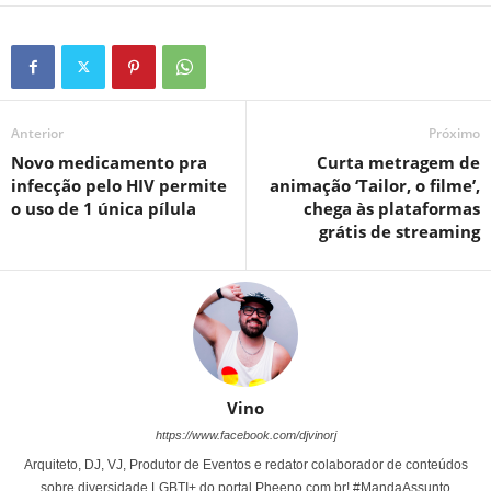
Anterior
Próximo
Novo medicamento pra
Curta metragem de
infecção pelo HIV permite
animação ‘Tailor, o filme’,
o uso de 1 única pílula
chega às plataformas
grátis de streaming
Vino
https://www.facebook.com/djvinorj
Arquiteto, DJ, VJ, Produtor de Eventos e redator colaborador de conteúdos
sobre diversidade LGBTI+ do portal Pheeno.com.br! #MandaAssunto