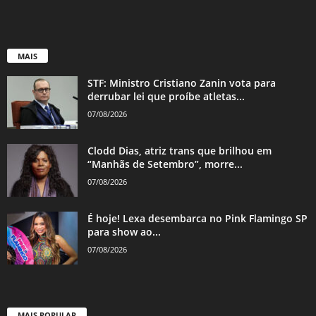
MAIS
STF: Ministro Cristiano Zanin vota para
derrubar lei que proíbe atletas...
07/08/2026
Clodd Dias, atriz trans que brilhou em
“Manhãs de Setembro”, morre...
07/08/2026
É hoje! Lexa desembarca no Pink Flamingo SP
para show ao...
07/08/2026
MAIS POPULAR