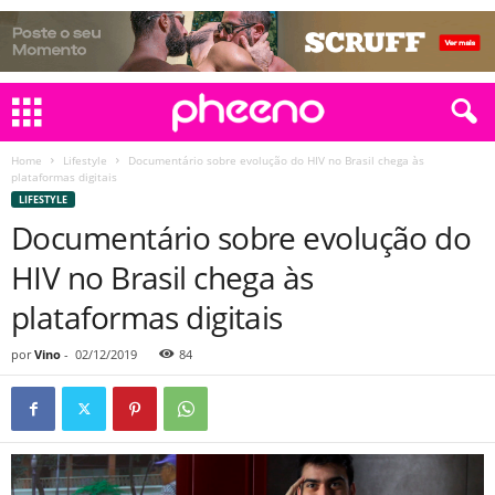
Home
Lifestyle
Documentário sobre evolução do HIV no Brasil chega às
plataformas digitais
LIFESTYLE
Documentário sobre evolução do
HIV no Brasil chega às
plataformas digitais
por
Vino
-
02/12/2019
84