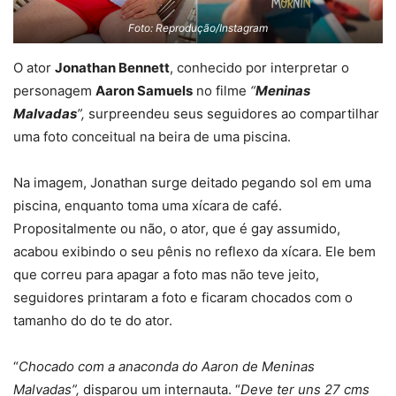
Foto: Reprodução/Instagram
O ator
Jonathan Bennett
, conhecido por interpretar o
personagem
Aaron Samuels
no filme
“
Meninas
Malvadas
”,
surpreendeu seus seguidores ao compartilhar
uma foto conceitual na beira de uma piscina.
Na imagem, Jonathan surge deitado pegando sol em uma
piscina, enquanto toma uma xícara de café.
Propositalmente ou não, o ator, que é gay assumido,
acabou exibindo o seu pênis no reflexo da xícara. Ele bem
que correu para apagar a foto mas não teve jeito,
seguidores printaram a foto e ficaram chocados com o
tamanho do do te do ator.
“
Chocado com a anaconda do Aaron de Meninas
Malvadas”,
disparou um internauta. “
Deve ter uns 27 cms