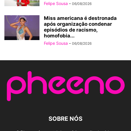
Felipe Sousa
-
06/08/2026
Miss americana é destronada
após organização condenar
episódios de racismo,
homofobia...
Felipe Sousa
-
06/08/2026
SOBRE NÓS