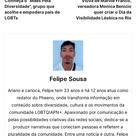
Conheça o “Mães Pela
Viúva de Marille Franco,
Diversidade”, grupo que
vereadora Monica Benicio
acolhe e empodera pais de
quer criar o Dia da
LGBTs
Visibilidade Lésbica no Rio
Felipe Sousa
Ariano e carioca, Felipe tem 33 anos e há 12 anos atua como
redator do Pheeno, onde transforma informação em
conteúdo sobre diversidade, cultura e os movimentos da
comunidade LGBTQIAPN+. Apaixonado por comunicação e
pelas possibilidades criativas das redes sociais, dedica-se a
produzir narrativas que conectam pessoas e refletem a
pluralidade da comunidade. Entre uma notícia e outra, Felipe