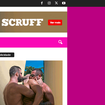
licidade