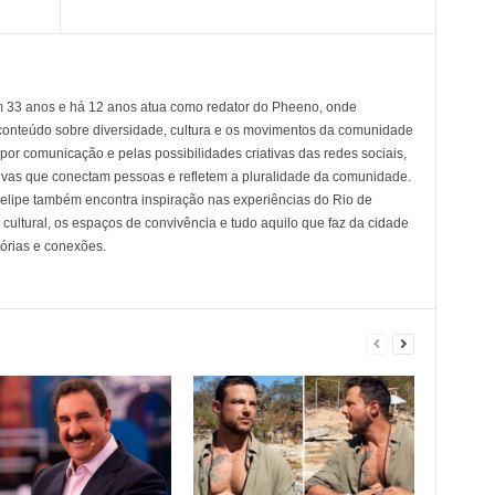
em 33 anos e há 12 anos atua como redator do Pheeno, onde
conteúdo sobre diversidade, cultura e os movimentos da comunidade
 comunicação e pelas possibilidades criativas das redes sociais,
tivas que conectam pessoas e refletem a pluralidade da comunidade.
 Felipe também encontra inspiração nas experiências do Rio de
cultural, os espaços de convivência e tudo aquilo que faz da cidade
tórias e conexões.