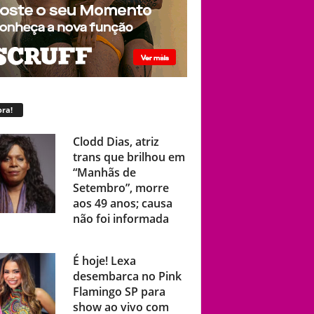
ra!
Clodd Dias, atriz
trans que brilhou em
“Manhãs de
Setembro”, morre
aos 49 anos; causa
não foi informada
É hoje! Lexa
desembarca no Pink
Flamingo SP para
show ao vivo com