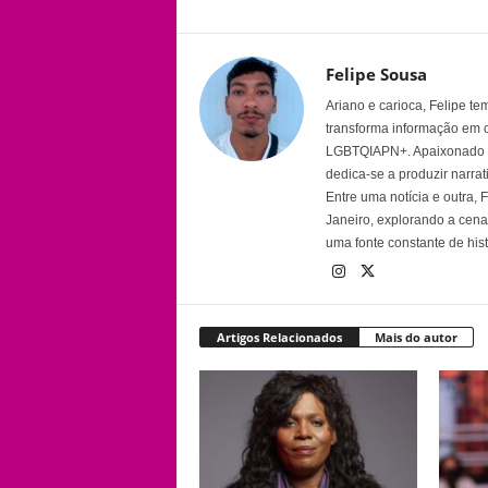
Felipe Sousa
Ariano e carioca, Felipe t
transforma informação em 
LGBTQIAPN+. Apaixonado por
dedica-se a produzir narra
Entre uma notícia e outra,
Janeiro, explorando a cena 
uma fonte constante de his
Artigos Relacionados
Mais do autor