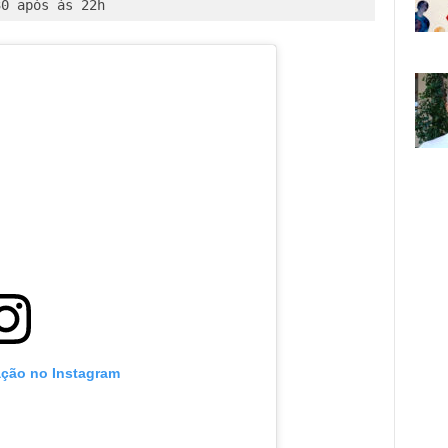
30 após às 22h
ação no Instagram