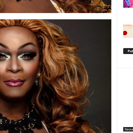
Pub
Dest