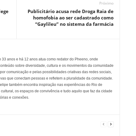
Próximo
lege
Publicitário acusa rede Droga Raia de
homofobia ao ser cadastrado como
“Gaylileu” no sistema da farmácia
em 33 anos e há 12 anos atua como redator do Pheeno, onde
conteúdo sobre diversidade, cultura e os movimentos da comunidade
 comunicação e pelas possibilidades criativas das redes sociais,
tivas que conectam pessoas e refletem a pluralidade da comunidade.
 Felipe também encontra inspiração nas experiências do Rio de
cultural, os espaços de convivência e tudo aquilo que faz da cidade
tórias e conexões.