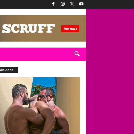
licidade