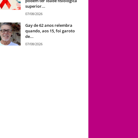
podem ter idade fisiológica
superior...
07/08/2026
Gay de 62 anos relembra
quando, aos 15, foi garoto
de...
07/08/2026