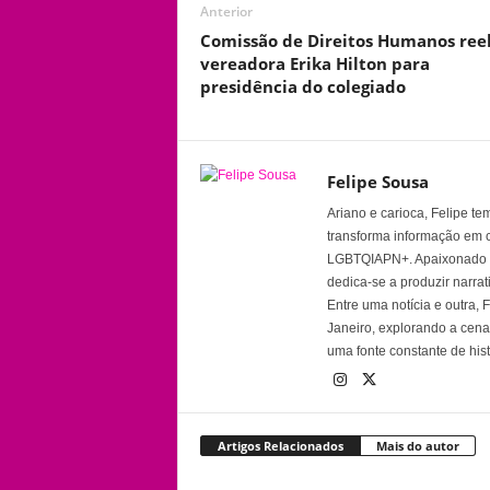
Anterior
Comissão de Direitos Humanos ree
vereadora Erika Hilton para
presidência do colegiado
Felipe Sousa
Ariano e carioca, Felipe t
transforma informação em 
LGBTQIAPN+. Apaixonado por
dedica-se a produzir narra
Entre uma notícia e outra,
Janeiro, explorando a cena 
uma fonte constante de his
Artigos Relacionados
Mais do autor