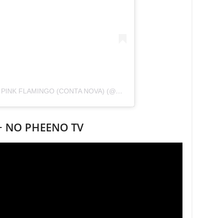
UMA PUBLICAÇÃO PARTILHADA POR PINK FLAMINGO (CONTA NOVA) (@PINKFLAMINGORJ)
+ NO PHEENO TV