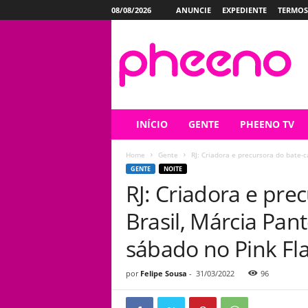
08/08/2026
ANUNCIE
EXPEDIENTE
TERMOS
P
h
e
e
n
o
INÍCIO
GENTE
PHEENO TV
Home
Gente
RJ: Criadora e precursora do bate-c
GENTE
NOITE
RJ: Criadora e pre
Brasil, Márcia Pan
sábado no Pink F
por
Felipe Sousa
-
31/03/2022
96