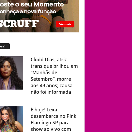
ra!
Clodd Dias, atriz
trans que brilhou em
“Manhãs de
Setembro”, morre
aos 49 anos; causa
não foi informada
É hoje! Lexa
desembarca no Pink
Flamingo SP para
show ao vivo com