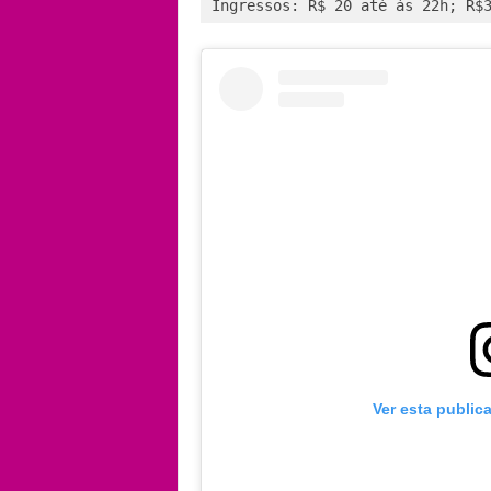
Ingressos: R$ 20 até às 22h; R$
Ver esta public