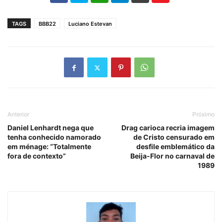
TAGS
BBB22
Luciano Estevan
Anterior
Próximo
Daniel Lenhardt nega que
Drag carioca recria imagem
tenha conhecido namorado
de Cristo censurado em
em ménage: “Totalmente
desfile emblemático da
fora de contexto”
Beija-Flor no carnaval de
1989