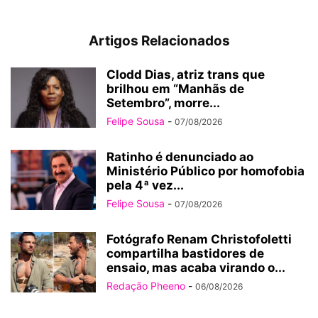
Artigos Relacionados
Clodd Dias, atriz trans que
brilhou em “Manhãs de
Setembro”, morre...
Felipe Sousa
-
07/08/2026
Ratinho é denunciado ao
Ministério Público por homofobia
pela 4ª vez...
Felipe Sousa
-
07/08/2026
Fotógrafo Renam Christofoletti
compartilha bastidores de
ensaio, mas acaba virando o...
Redação Pheeno
-
06/08/2026