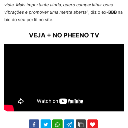
vista. Mais importante ainda, quero compartilhar boas
vibrações e promover uma mente aberta”
, diz o ex-
BBB
na
bio do seu perfil no site.
VEJA + NO PHEENO TV
102
35
69