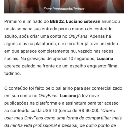
Foto: Reprodução/Twitter
Primeiro eliminado do
BBB22
,
Luciano Estevan
anunciou
nesta semana sua entrada para o mundo do conteúdo
adulto, após criar uma conta no
OnlyFans
. Apenas há
alguns dias na plataforma, o ex-brother já teve um vídeo
em que aparece completamente nu, vazado nas redes
sociais. Na gravação de apenas 10 segundos,
Luciano
aparece pelado na frente de um espelho enquanto filma
tudinho.
O conteúdo foi feito pelo bailarino para ser comercializado
em sua conta no
OnlyFans
.
Luciano
já fez nove
publicações na plataforma e a assinatura para ter acesso
ao conteúdo custa US$ 13 (cerca de R$ 60,00). “
Quero
usar meu OnlyFans como uma forma de compartilhar mais
da minha vida profissional e pessoal, de outro ponto de