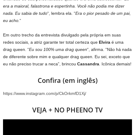
era a maioral, falastrona e espertinha. Você não podia me dizer
nada. Eu sabia de tudo
“, lembra ela. “
Era o pior pesado de um pai,
eu acho.
“
Em outro trecho da entrevista divulgado pela própria em suas
redes sociais, a atriz garante ter total certeza que
Elvira
é uma
drag queen. “
Eu sou 100% uma drag queen
“, afirma. “Não há nada
de diferente sobre mim e qualquer drag queen. Eu sei, exceto que
eu não preciso trucar a neca”, brincou
Cassandra
. Icônica demais!
Confira (em inglês)
https://www.instagram.com/p/CkOrkmfD1Xj/
VEJA + NO PHEENO TV