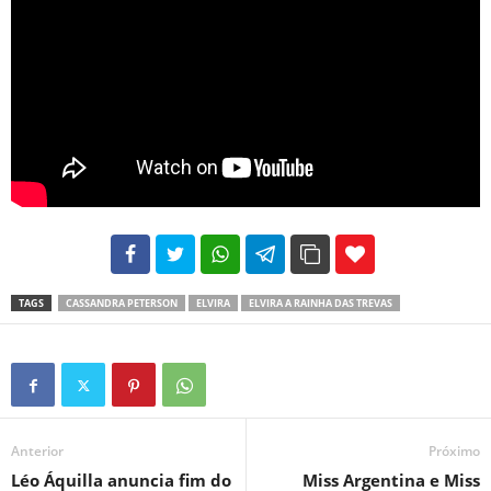
102
35
69
TAGS
CASSANDRA PETERSON
ELVIRA
ELVIRA A RAINHA DAS TREVAS
Anterior
Próximo
Léo Áquilla anuncia fim do
Miss Argentina e Miss