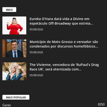
MAIS
Eureka O’Hara dará vida a Divine em
espetáculo Off-Broadway que estreia...
05/08/2026
Município de Mato Grosso e vereador são
condenados por discursos homofóbicos...
05/08/2026
The Vivienne, vencedora de ‘RuPaul’s Drag
Race UK’, será eternizada com...
05/08/2026
MAIS POPULAR
8250
Gente