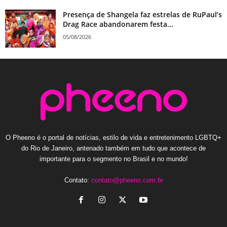
Presença de Shangela faz estrelas de RuPaul’s
Drag Race abandonarem festa...
05/08/2026
O Pheeno é o portal de notícias, estilo de vida e entretenimento LGBTQ+
do Rio de Janeiro, antenado também em tudo que acontece de
importante para o segmento no Brasil e no mundo!
Contato:
contato@pheeno.com.br