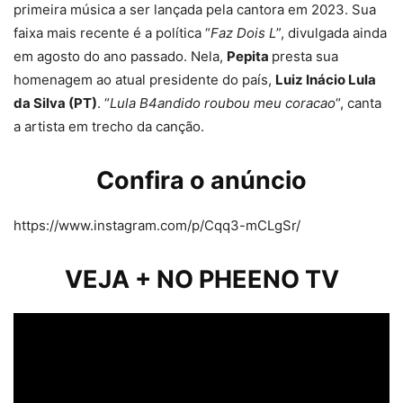
primeira música a ser lançada pela cantora em 2023. Sua
faixa mais recente é a política “
Faz Dois L
”, divulgada ainda
em agosto do ano passado. Nela,
Pepita
presta sua
homenagem ao atual presidente do país,
Luiz Inácio Lula
da Silva (PT)
. “
Lula B4andido roubou meu coracao
“, canta
a artista em trecho da canção.
Confira o anúncio
https://www.instagram.com/p/Cqq3-mCLgSr/
VEJA + NO PHEENO TV