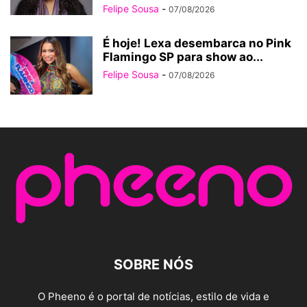
Felipe Sousa
-
07/08/2026
É hoje! Lexa desembarca no Pink
Flamingo SP para show ao...
Felipe Sousa
-
07/08/2026
SOBRE NÓS
O Pheeno é o portal de notícias, estilo de vida e