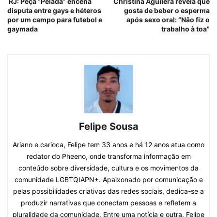
RJ: Peça “Pelada” encena
Christina Aguilera revela que
disputa entre gays e héteros
gosta de beber o esperma
por um campo para futebol e
após sexo oral: “Não fiz o
gaymada
trabalho à toa”
Felipe Sousa
Ariano e carioca, Felipe tem 33 anos e há 12 anos atua como
redator do Pheeno, onde transforma informação em
conteúdo sobre diversidade, cultura e os movimentos da
comunidade LGBTQIAPN+. Apaixonado por comunicação e
pelas possibilidades criativas das redes sociais, dedica-se a
produzir narrativas que conectam pessoas e refletem a
pluralidade da comunidade. Entre uma notícia e outra, Felipe