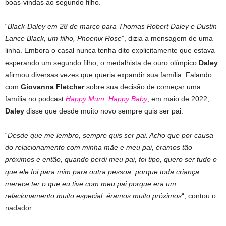
boas-vindas ao segundo filho.
“
Black-Daley em 28 de março para Thomas Robert Daley e Dustin
Lance Black, um filho, Phoenix Rose
”, dizia a mensagem de uma
linha. Embora o casal nunca tenha dito explicitamente que estava
esperando um segundo filho, o medalhista de ouro olímpico
Daley
afirmou diversas vezes que queria expandir sua família. Falando
com
Giovanna Fletcher
sobre sua decisão de começar uma
família no podcast
Happy Mum, Happy Baby
, em maio de 2022,
Daley
disse que desde muito novo sempre quis ser pai.
“
Desde que me lembro, sempre quis ser pai. Acho que por causa
do relacionamento com minha mãe e meu pai, éramos tão
próximos e então, quando perdi meu pai, foi tipo, quero ser tudo o
que ele foi para mim para outra pessoa, porque toda criança
merece ter o que eu tive com meu pai porque era um
relacionamento muito especial, éramos muito próximos
“, contou o
nadador.