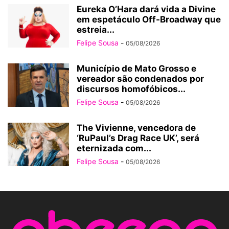
Eureka O’Hara dará vida a Divine
em espetáculo Off-Broadway que
estreia...
Felipe Sousa
-
05/08/2026
Município de Mato Grosso e
vereador são condenados por
discursos homofóbicos...
Felipe Sousa
-
05/08/2026
The Vivienne, vencedora de
‘RuPaul’s Drag Race UK’, será
eternizada com...
Felipe Sousa
-
05/08/2026