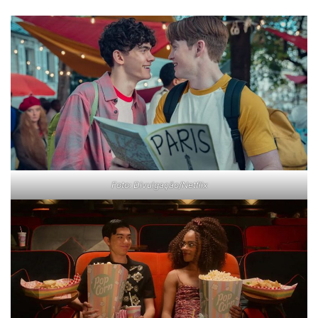
Foto: Divulgação/Netflix