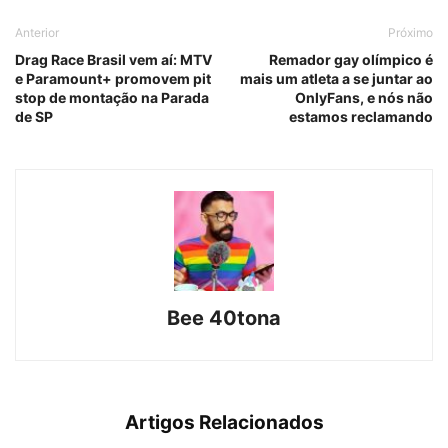
Anterior
Próximo
Drag Race Brasil vem aí: MTV
Remador gay olímpico é
e Paramount+ promovem pit
mais um atleta a se juntar ao
stop de montação na Parada
OnlyFans, e nós não
de SP
estamos reclamando
Bee 40tona
Artigos Relacionados