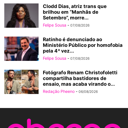
Clodd Dias, atriz trans que
brilhou em “Manhãs de
Setembro”, morre...
Felipe Sousa
-
07/08/2026
Ratinho é denunciado ao
Ministério Público por homofobia
pela 4ª vez...
Felipe Sousa
-
07/08/2026
Fotógrafo Renam Christofoletti
compartilha bastidores de
ensaio, mas acaba virando o...
Redação Pheeno
-
06/08/2026