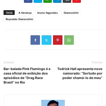
TAGS
A Herança
bruno fagundes
Gianecchini
Reynaldo Gianecchini
Anterior
Próximo
Bar-balada Pink Flamingo é a
Todrick Hall apresenta novo
casa oficial de exibição dos
namorado: “Sortudo por
episódios de “Drag Race
poder chamá-lo de meu”
Brasil” no Rio