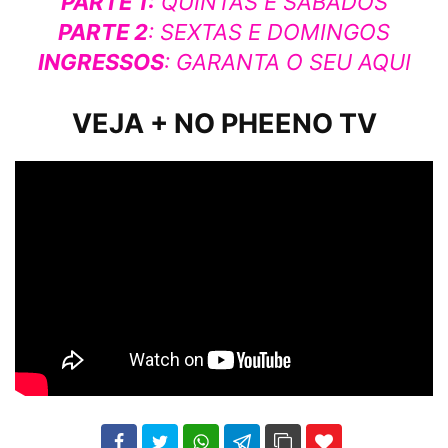
PARTE 1:
QUINTAS E SÁBADOS
PARTE 2
: SEXTAS E DOMINGOS
INGRESSOS
: GARANTA O SEU
AQUI
VEJA + NO PHEENO TV
102
35
69