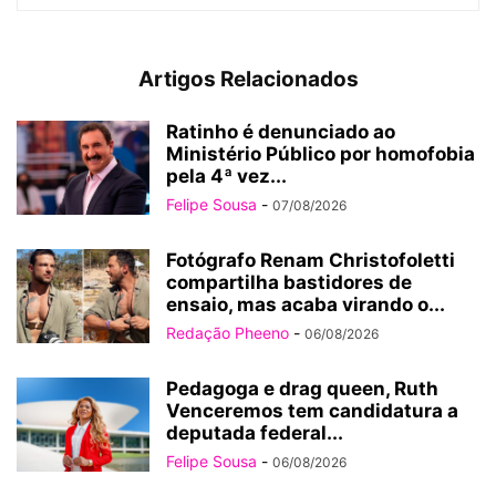
Artigos Relacionados
Ratinho é denunciado ao
Ministério Público por homofobia
pela 4ª vez...
Felipe Sousa
-
07/08/2026
Fotógrafo Renam Christofoletti
compartilha bastidores de
ensaio, mas acaba virando o...
Redação Pheeno
-
06/08/2026
Pedagoga e drag queen, Ruth
Venceremos tem candidatura a
deputada federal...
Felipe Sousa
-
06/08/2026