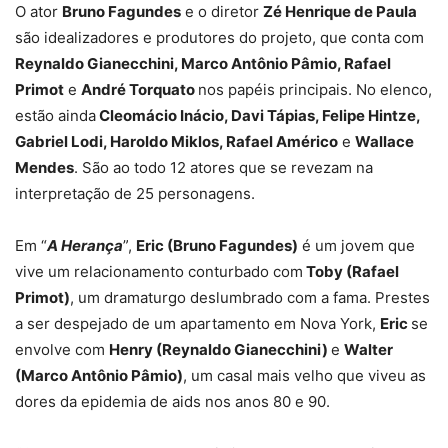
O ator
Bruno Fagundes
e o diretor
Zé Henrique de Paula
são idealizadores e produtores do projeto, que conta com
Reynaldo Gianecchini, Marco Antônio Pâmio, Rafael
Primot
e
André Torquato
nos papéis principais. No elenco,
estão ainda
Cleomácio Inácio, Davi Tápias, Felipe Hintze,
Gabriel Lodi, Haroldo Miklos, Rafael Américo
e
Wallace
Mendes
. São ao todo 12 atores que se revezam na
interpretação de 25 personagens.
Em “
A Herança
”,
Eric (Bruno Fagundes)
é um jovem que
vive um relacionamento conturbado com
Toby (Rafael
Primot)
, um dramaturgo deslumbrado com a fama. Prestes
a ser despejado de um apartamento em Nova York,
Eric
se
envolve com
Henry (Reynaldo Gianecchini)
e
Walter
(Marco Antônio Pâmio)
, um casal mais velho que viveu as
dores da epidemia de aids nos anos 80 e 90.