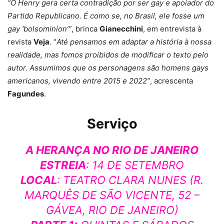
“O Henry gera certa contradição por ser gay e apoiador do
Partido Republicano. É como se, no Brasil, ele fosse um
gay ‘bolsominion’”
, brinca
Gianecchini
, em entrevista à
revista
Veja
. “
Até pensamos em adaptar a história à nossa
realidade, mas fomos proibidos de modificar o texto pelo
autor. Assumimos que os personagens são homens gays
americanos, vivendo entre 2015 e 2022”
, acrescenta
Fagundes
.
Serviço
A HERANÇA NO RIO DE JANEIRO
ESTREIA
: 14 DE SETEMBRO
LOCAL
: TEATRO CLARA NUNES (R.
MARQUÊS DE SÃO VICENTE, 52 –
GÁVEA, RIO DE JANEIRO)