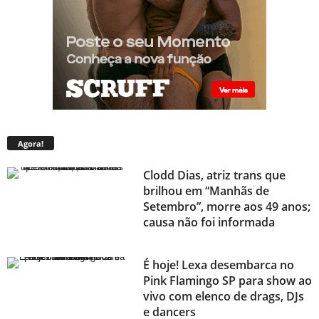
Agora!
Clodd Dias, atriz trans que
brilhou em “Manhãs de
Setembro”, morre aos 49 anos;
causa não foi informada
É hoje! Lexa desembarca no
Pink Flamingo SP para show ao
vivo com elenco de drags, DJs
e dancers