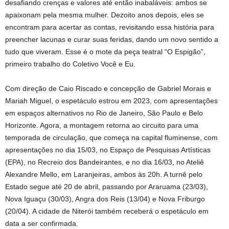
desafiando crenças e valores até então inabaláveis: ambos se
apaixonam pela mesma mulher. Dezoito anos depois, eles se
encontram para acertar as contas, revisitando essa história para
preencher lacunas e curar suas feridas, dando um novo sentido a
tudo que viveram. Esse é o mote da peça teatral “O Espigão”,
primeiro trabalho do Coletivo Você e Eu.
Com direção de Caio Riscado e concepção de Gabriel Morais e
Mariah Miguel, o espetáculo estrou em 2023, com apresentações
em espaços alternativos no Rio de Janeiro, São Paulo e Belo
Horizonte. Agora, a montagem retorna ao circuito para uma
temporada de circulação, que começa na capital fluminense, com
apresentações no dia 15/03, no Espaço de Pesquisas Artísticas
(EPA), no Recreio dos Bandeirantes, e no dia 16/03, no Ateliê
Alexandre Mello, em Laranjeiras, ambos às 20h. A turnê pelo
Estado segue até 20 de abril, passando por Araruama (23/03),
Nova Iguaçu (30/03), Angra dos Reis (13/04) e Nova Friburgo
(20/04). A cidade de Niterói também receberá o espetáculo em
data a ser confirmada.