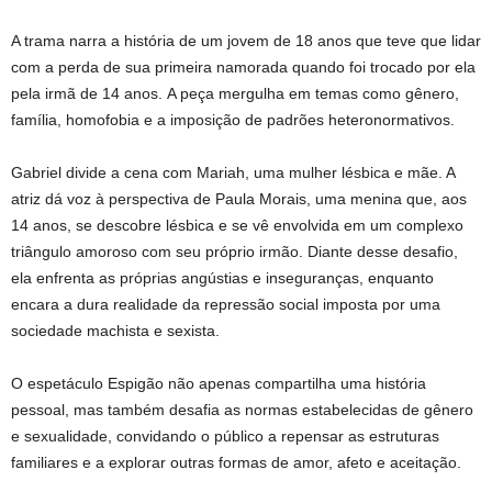
A trama narra a história de um jovem de 18 anos que teve que lidar
com a perda de sua primeira namorada quando foi trocado por ela
pela irmã de 14 anos. A peça mergulha em temas como gênero,
família, homofobia e a imposição de padrões heteronormativos.
Gabriel divide a cena com Mariah, uma mulher lésbica e mãe. A
atriz dá voz à perspectiva de Paula Morais, uma menina que, aos
14 anos, se descobre lésbica e se vê envolvida em um complexo
triângulo amoroso com seu próprio irmão. Diante desse desafio,
ela enfrenta as próprias angústias e inseguranças, enquanto
encara a dura realidade da repressão social imposta por uma
sociedade machista e sexista.
O espetáculo Espigão não apenas compartilha uma história
pessoal, mas também desafia as normas estabelecidas de gênero
e sexualidade, convidando o público a repensar as estruturas
familiares e a explorar outras formas de amor, afeto e aceitação.