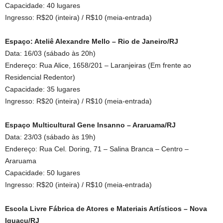
Capacidade: 40 lugares
Ingresso: R$20 (inteira) / R$10 (meia-entrada)
Espaço: Ateliê Alexandre Mello – Rio de Janeiro/RJ
Data: 16/03 (sábado às 20h)
Endereço: Rua Alice, 1658/201 – Laranjeiras (Em frente ao
Residencial Redentor)
Capacidade: 35 lugares
Ingresso: R$20 (inteira) / R$10 (meia-entrada)
Espaço Multicultural Gene Insanno – Araruama/RJ
Data: 23/03 (sábado às 19h)
Endereço: Rua Cel. Doring, 71 – Salina Branca – Centro –
Araruama
Capacidade: 50 lugares
Ingresso: R$20 (inteira) / R$10 (meia-entrada)
Escola Livre Fábrica de Atores e Materiais Artísticos – Nova
Iguaçu/RJ