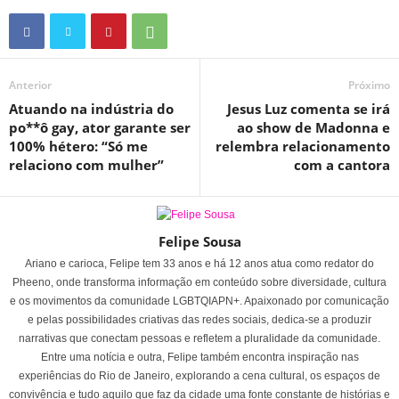
Anterior
Próximo
Atuando na indústria do
Jesus Luz comenta se irá
po**ô gay, ator garante ser
ao show de Madonna e
100% hétero: “Só me
relembra relacionamento
relaciono com mulher”
com a cantora
Felipe Sousa
Ariano e carioca, Felipe tem 33 anos e há 12 anos atua como redator do
Pheeno, onde transforma informação em conteúdo sobre diversidade, cultura
e os movimentos da comunidade LGBTQIAPN+. Apaixonado por comunicação
e pelas possibilidades criativas das redes sociais, dedica-se a produzir
narrativas que conectam pessoas e refletem a pluralidade da comunidade.
Entre uma notícia e outra, Felipe também encontra inspiração nas
experiências do Rio de Janeiro, explorando a cena cultural, os espaços de
convivência e tudo aquilo que faz da cidade uma fonte constante de histórias e