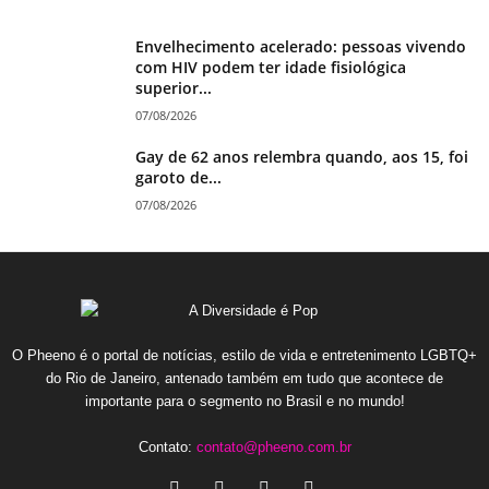
Envelhecimento acelerado: pessoas vivendo
com HIV podem ter idade fisiológica
superior...
07/08/2026
Gay de 62 anos relembra quando, aos 15, foi
garoto de...
07/08/2026
O Pheeno é o portal de notícias, estilo de vida e entretenimento LGBTQ+
do Rio de Janeiro, antenado também em tudo que acontece de
importante para o segmento no Brasil e no mundo!
Contato:
contato@pheeno.com.br