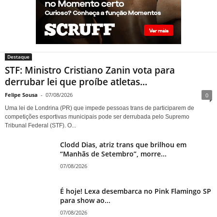
vota para derrubar lei que
proíbe atletas transgênero em
competições de Londrina
Destaque
STF: Ministro Cristiano Zanin vota para
derrubar lei que proíbe atletas...
Felipe Sousa
-
07/08/2026
0
Uma lei de Londrina (PR) que impede pessoas trans de participarem de
competições esportivas municipais pode ser derrubada pelo Supremo
Tribunal Federal (STF). O...
Clodd Dias, atriz trans que brilhou em
“Manhãs de Setembro”, morre...
07/08/2026
É hoje! Lexa desembarca no Pink Flamingo SP
para show ao...
07/08/2026