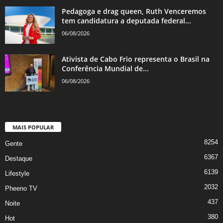
Pedagoga e drag queen, Ruth Venceremos
tem candidatura a deputada federal...
06/08/2026
Ativista de Cabo Frio representa o Brasil na
Conferência Mundial de...
06/08/2026
MAIS POPULAR
8254
Gente
6367
Destaque
6139
Lifestyle
2032
Pheeno TV
437
Noite
380
Hot