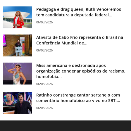
Pedagoga e drag queen, Ruth Venceremos
tem candidatura a deputada federal...
06/08/2026
Ativista de Cabo Frio representa o Brasil na
Conferência Mundial de...
06/08/2026
Miss americana é destronada após
organização condenar episódios de racismo,
homofobia...
06/08/2026
Ratinho constrange cantor sertanejo com
comentário homofóbico ao vivo no SBT:...
06/08/2026