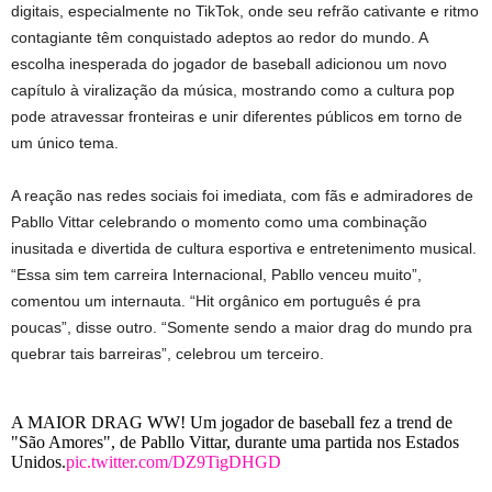
digitais, especialmente no TikTok, onde seu refrão cativante e ritmo
contagiante têm conquistado adeptos ao redor do mundo. A
escolha inesperada do jogador de baseball adicionou um novo
capítulo à viralização da música, mostrando como a cultura pop
pode atravessar fronteiras e unir diferentes públicos em torno de
um único tema.
A reação nas redes sociais foi imediata, com fãs e admiradores de
Pabllo Vittar celebrando o momento como uma combinação
inusitada e divertida de cultura esportiva e entretenimento musical.
“Essa sim tem carreira Internacional, Pabllo venceu muito”,
comentou um internauta. “Hit orgânico em português é pra
poucas”, disse outro. “Somente sendo a maior drag do mundo pra
quebrar tais barreiras”, celebrou um terceiro.
A MAIOR DRAG WW! Um jogador de baseball fez a trend de
"São Amores", de Pabllo Vittar, durante uma partida nos Estados
Unidos.
pic.twitter.com/DZ9TigDHGD