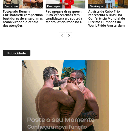
Destaque
Destaque
Destaque
Fotógrafo Renam
Pedagoga e drag queen,
Ativista de Cabo Frio
Christofoletti compartilha
Ruth Venceremos tem
representa o Brasil na
bastidores de ensaio, mas
candidatura a deputada
Conferência Mundial de
acaba virando o centro
federal oficializada no DF
Direitos Humanos da
das atenções
WorldPride Amsterdam
Publicidade